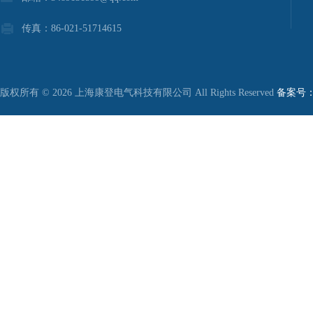
传真：86-021-51714615
版权所有 © 2026 上海康登电气科技有限公司 All Rights Reserved
备案号：沪