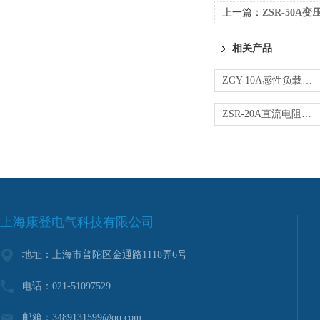
上一篇：
ZSR-50
相关产品
ZGY-10A感性负载直流电阻快速测试仪厂家
ZSR-20A直流电阻快速测试仪
上海康登电气科技有限公司
地址：上海市普陀区金通路1118弄6号
电话：021-51097529
邮箱：3489131599@qq.com