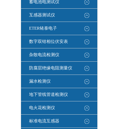
蓄电池电测试仪
互感器测试仪
ETER铱泰电子
数字双钳相位伏安表
杂散电流检测仪
防腐层绝缘电阻测量仪
漏水检测仪
地下管线管道检测仪
电火花检测仪
标准电流互感器