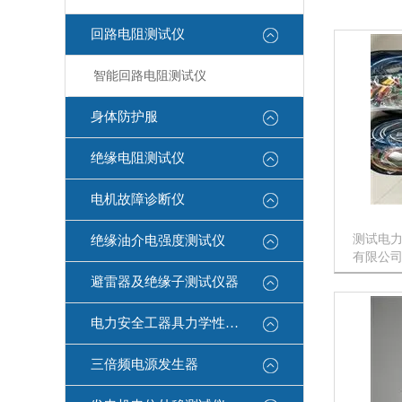
回路电阻测试仪
智能回路电阻测试仪
身体防护服
绝缘电阻测试仪
电机故障诊断仪
测试电
绝缘油介电强度测试仪
有限公司
测试导
避雷器及绝缘子测试仪器
该产品的
试导线
电力安全工器具力学性能试验机
DCC系
不...
三倍频电源发生器