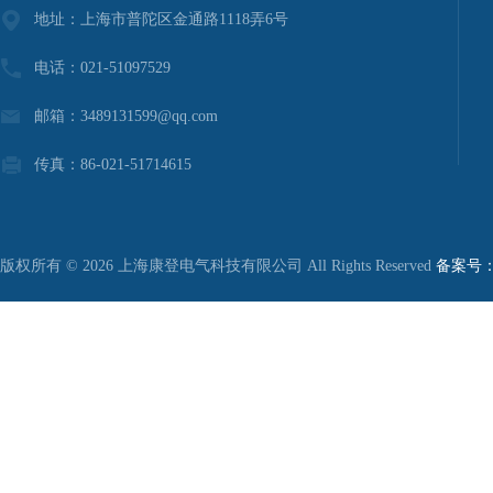
地址：上海市普陀区金通路1118弄6号
电话：021-51097529
邮箱：3489131599@qq.com
传真：86-021-51714615
版权所有 © 2026 上海康登电气科技有限公司 All Rights Reserved
备案号：沪