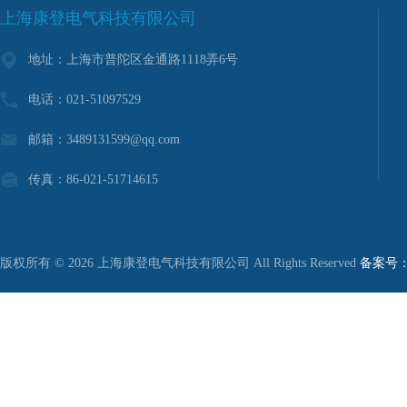
上海康登电气科技有限公司
地址：上海市普陀区金通路1118弄6号
电话：021-51097529
邮箱：3489131599@qq.com
传真：86-021-51714615
版权所有 © 2026 上海康登电气科技有限公司 All Rights Reserved
备案号：沪