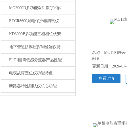
MG2000D多功能双钳数字相位伏安表 讲解
ETCR8600漏电保护器测试仪如何测试漏电开关？
KD3000B多功能三相相位伏安表安全须知
地下管道防腐层探测检漏仪特点与技术参数
名称：MG11相序表
型号：
FLT1圆筒低感分流器产品性能
更新日期：2026-07-
电缆故障定位仪功能特点
查看详情
断路器特性测试仪核心功能