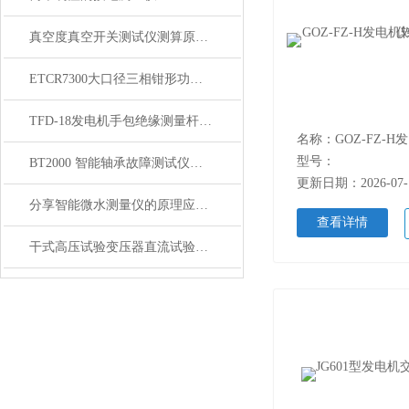
真空度真空开关测试仪测算原理 工作原理
ETCR7300大口径三相钳形功率表【上海康登电气科技有限公司】
TFD-18发电机手包绝缘测量杆技术参数
型号：
BT2000 智能轴承故障测试仪性能技术参数
更新日期：2026-07-
分享智能微水测量仪的原理应用领域以及其在各行业中的价值
查看详情
干式高压试验变压器直流试验接线及使用方法