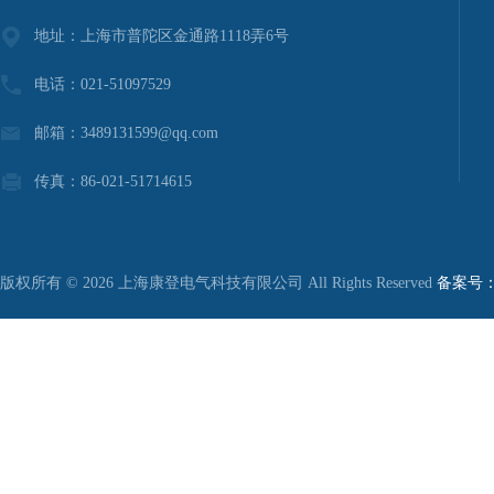
地址：上海市普陀区金通路1118弄6号
电话：021-51097529
邮箱：3489131599@qq.com
传真：86-021-51714615
版权所有 © 2026 上海康登电气科技有限公司 All Rights Reserved
备案号：沪