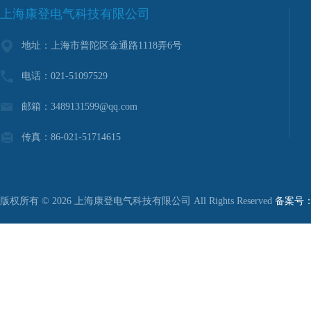
上海康登电气科技有限公司
地址：上海市普陀区金通路1118弄6号
电话：021-51097529
邮箱：3489131599@qq.com
传真：86-021-51714615
版权所有 © 2026 上海康登电气科技有限公司 All Rights Reserved
备案号：沪