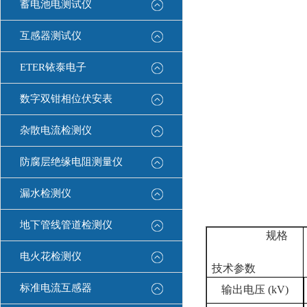
蓄电池电测试仪
互感器测试仪
ETER铱泰电子
数字双钳相位伏安表
杂散电流检测仪
防腐层绝缘电阻测量仪
漏水检测仪
地下管线管道检测仪
规格
电火花检测仪
技术参数
标准电流互感器
输出电压
(kV)