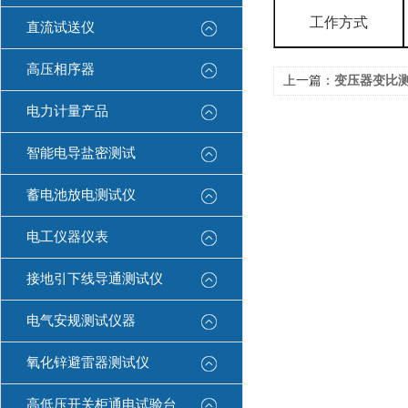
工作方式
直流试送仪
高压相序器
上一篇：
变压器变比
电力计量产品
智能电导盐密测试
蓄电池放电测试仪
电工仪器仪表
接地引下线导通测试仪
电气安规测试仪器
氧化锌避雷器测试仪
高低压开关柜通电试验台