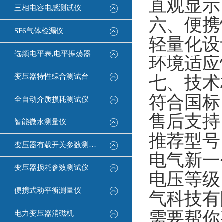
‌直观显
三相电容电感测试仪
六、便携
SF6气体检漏仪
‌轻量化
选频电平表,电平振荡器
‌环境适应
变压器特性综合测试台
七、技术
‌符合国标‌
全自动介质损耗测试仪
‌售后支
智能微水测量仪
‌推荐型
变压器有载开关参数测试仪
电气新一
变压器损耗参数测试仪
电压等级
便携式动平衡测量仪
气科技有
需要帮你
电力变压器消磁机