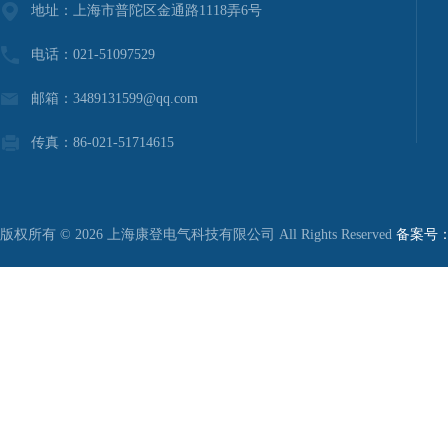
地址：上海市普陀区金通路1118弄6号
电话：021-51097529
邮箱：3489131599@qq.com
传真：86-021-51714615
版权所有 © 2026 上海康登电气科技有限公司 All Rights Reserved
备案号：沪