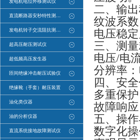
发电机电位外移测试仪
二、输出
直流断路器安秒特性测试仪
‌纹波系
发电机转子交流阻抗测试仪
‌电压稳定
三、测量
超高压耐压测试仪
‌电压/电
超低频高压发生器
‌分辨率‌
匝间绝缘冲击耐压试验仪
四、安全
绝缘靴（手套）耐压装置
‌多重保
油化类仪器
‌故障响
五、操作
油的分析仪器
‌数字化
直流系统接地故障测试仪