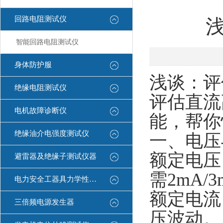
回路电阻测试仪
智能回路电阻测试仪
身体防护服
浅谈：评
绝缘电阻测试仪
评估直流
电机故障诊断仪
能，帮你
绝缘油介电强度测试仪
一、电压
‌额定电
避雷器及绝缘子测试仪器
需2mA/
电力安全工器具力学性能试验机
‌额定电
三倍频电源发生器
压波动。