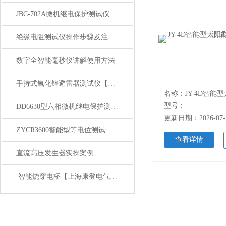
JBC-702A微机继电保护测试仪主要特点
绝缘电阻测试仪操作步骤及注意事项
数字全智能毫秒仪讲解使用方法
手持式氧化锌避雷器测试仪【上海康登电气】概述
型号：
DD6630型六相微机继电保护测试仪详细说明
更新日期：2026-07-
ZYCR3600智能型等电位测试仪产品参数
查看详情
直流高压发生器实操案例
​ 智能烧穿电桥【上海康登电气】讲解