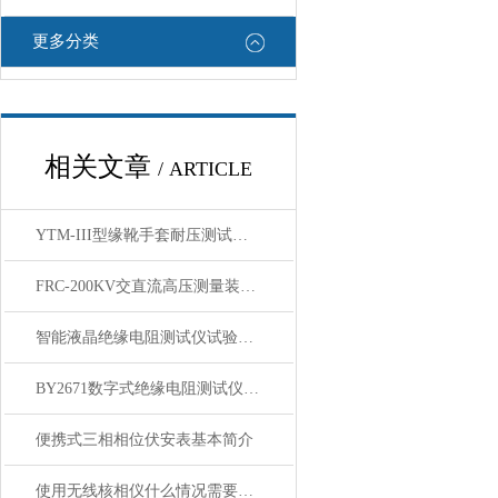
更多分类
相关文章
/ ARTICLE
YTM-III型缘靴手套耐压测试仪优点技术参数
FRC-200KV交直流高压测量装置技术参数使用说明
智能液晶绝缘电阻测试仪试验前的基本操作
BY2671数字式绝缘电阻测试仪 注意事项
便携式三相相位伏安表基本简介
使用无线核相仪什么情况需要检测相序？