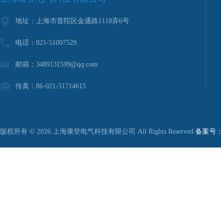
地址：上海市普陀区金通路1118弄6号
电话：021-51097529
邮箱：3489131599@qq.com
传真：86-021-51714615
版权所有 © 2026 上海康登电气科技有限公司 All Rights Reserved
备案号：沪