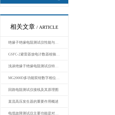
相关文章
/ ARTICLE
绝缘子绝缘电阻测试仪性能与讲解
GSFC-2避雷器放电计数器校验仪主要特点
浅谈绝缘子绝缘电阻测试仪特点技术指标
MG2000D多功能双钳数字相位伏安表 讲解
回路电阻测试仪接线及其原理图
直流高压发生器的重要作用概述
电缆故障测试仪主要功能是对地绝缘不良点的定位测试仪和路径的探测