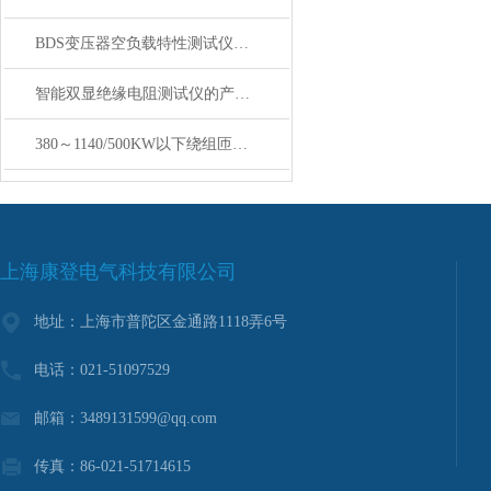
BDS变压器空负载特性测试仪功能特点
智能双显绝缘电阻测试仪的产品特性
380～1140/500KW以下绕组匝间冲击耐电压试验仪
上海康登电气科技有限公司
地址：上海市普陀区金通路1118弄6号
电话：021-51097529
邮箱：3489131599@qq.com
传真：86-021-51714615