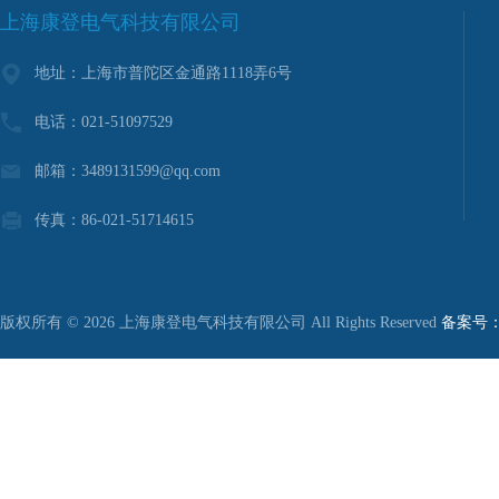
上海康登电气科技有限公司
地址：上海市普陀区金通路1118弄6号
电话：021-51097529
邮箱：3489131599@qq.com
传真：86-021-51714615
版权所有 © 2026 上海康登电气科技有限公司 All Rights Reserved
备案号：沪