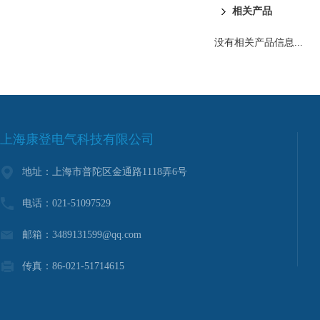
相关产品
没有相关产品信息...
上海康登电气科技有限公司
地址：上海市普陀区金通路1118弄6号
电话：021-51097529
邮箱：3489131599@qq.com
传真：86-021-51714615