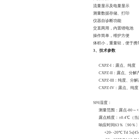
流量显示及电量显示
测量数据存储、打印
仪器自诊断功能
交直两用，内置锂电池
操作简单，维护方便
体积小，重量轻，便于携
3、技术参数
CXPZ-I：露点、纯度
CXPZ-II：露点、分解
CXPZ-III：纯度、分
CXPZ-IV：露点、纯
SF6湿度：
测量范围：露点-80～+2
露点精度：±0.4℃（
响应时间63％〔90％
+20- -20℃ Td 5s[45s