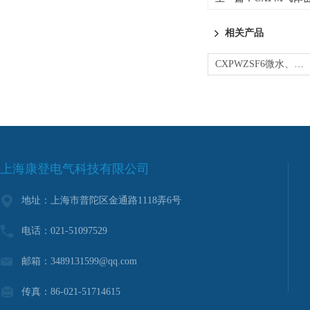
相关产品
CXPWZSF6微水、密度在线监控系统
上海康登电气科技有限公司
地址：上海市普陀区金通路1118弄6号
电话：021-51097529
邮箱：3489131599@qq.com
传真：86-021-51714615