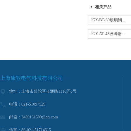
相关产品
JGY-BT-30玻璃钢绝缘八字梯
JGY-AT-45玻璃钢绝缘A型梯
上海康登电气科技有限公司
地址：上海市普陀区金通路1118弄6号
电话：021-51097529
邮箱：3489131599@qq.com
传真：86-021-51714615