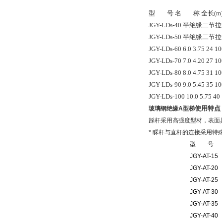
型 号 名 称 全长(m) 收长
JGY-LDs-40 半绝缘二节拉伸梯
JGY-LDs-50 半绝缘二节拉伸梯
JGY-LDs-60 6.0 3.75 24 1
JGY-LDs-70 7.0 4.20 27 1
JGY-LDs-80 8.0 4.75 31 1
JGY-LDs-90 9.0 5.45 35 1
JGY-LDs-100 10.0 5.75 40
使用特点 
玻璃钢绝缘A型梯
踩杆采用高强度型材，表面
* 睬杆与直杆的连接采用特
型 号
JGY-AT-15
JGY-AT-20
JGY-AT-25
JGY-AT-30
JGY-AT-35
JGY-AT-40