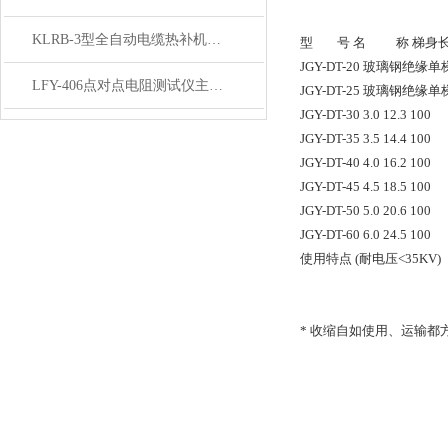
KLRB-3型全自动电缆热补机使用说明
型 号 名 称 梯身长 (m) 
JGY-DT-20 玻璃钢绝缘单梯 2
LFY-406点对点电阻测试仪主要用途特征
JGY-DT-25 玻璃钢绝缘单梯 2
JGY-DT-30 3.0 12.3 100
JGY-DT-35 3.5 14.4 100
JGY-DT-40 4.0 16.2 100
JGY-DT-45 4.5 18.5 100
JGY-DT-50 5.0 20.6 100
JGY-DT-60 6.0 24.5 100
使用特点 (耐电压<35KV)
* 收缩自如使用、运输都