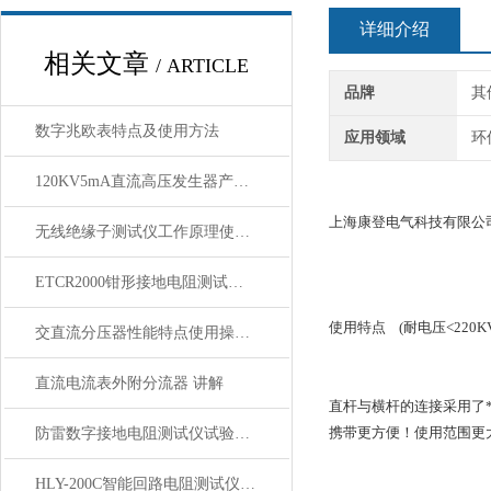
详细介绍
相关文章
/ ARTICLE
品牌
其
数字兆欧表特点及使用方法
应用领域
环
120KV5mA直流高压发生器产品简介技术参数
上海康登电气科技有限公
无线绝缘子测试仪工作原理使用方法
ETCR2000钳形接地电阻测试仪适用范围使用方法
使用特点 (耐电压<220KV
交直流分压器性能特点使用操作方法及注意事项
直流电流表外附分流器 讲解
直杆与横杆的连接采用了
携带更方便！使用范围更
防雷数字接地电阻测试仪试验步骤
HLY-200C智能回路电阻测试仪产品特征