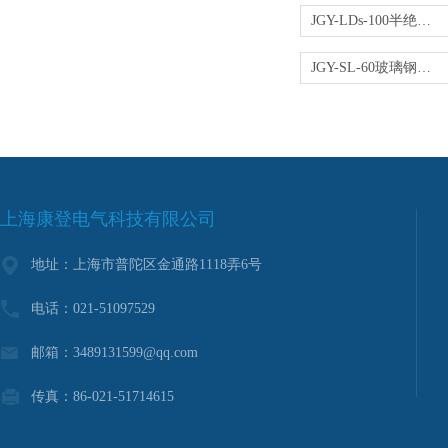
JGY-LDs-100半绝缘二节拉伸梯
JGY-SL-60玻璃钢绝缘三节拉伸梯
上海康登电气科技有限公司
地址：上海市普陀区金通路1118弄6号
电话：021-51097529
邮箱：3489131599@qq.com
传真：86-021-51714615