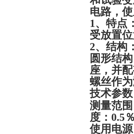
和试验变
电路，使
1
、特点
受放置位
2
、结构
圆形结构
座，并配
螺丝作为
技术参数
测量范围
度：
0.5
％
使用电源