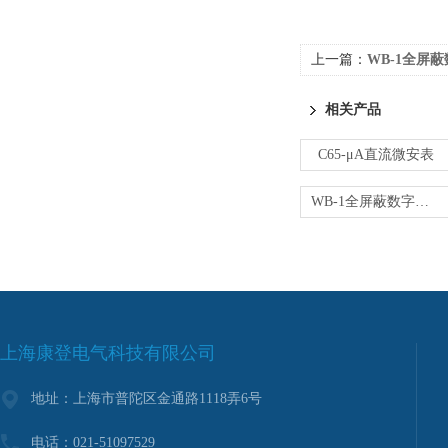
上一篇：
WB-1全屏
相关产品
C65-μA直流微安表
WB-1全屏蔽数字微安表
上海康登电气科技有限公司
地址：上海市普陀区金通路1118弄6号
电话：021-51097529