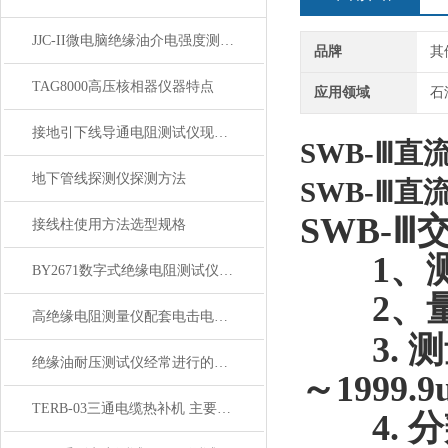
JJC-II微电脑绝缘油介电强度测试仪性能技术参数
品牌
其
TAG8000高压核相器仪器特点
应用领域
石
接地引下线导通电阻测试仪现场测试操作方法
SWB-Ⅲ
地下管线探测仪探测方法
SWB-Ⅲ
SWB-
接线柱使用方法选型规格
1
、
BY2671数字式绝缘电阻测试仪性能特点技术参数
2
、
高绝缘电阻测量仪配套电击电击箱
3.
测
绝缘油耐压测试仪经常进行的几种试验
～
1999.9
TERB-03三通电缆热补机 主要技术参数
4.
分