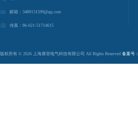
邮箱：3489131599@qq.com
传真：86-021-51714615
版权所有 © 2026 上海康登电气科技有限公司 All Rights Reserved
备案号：沪