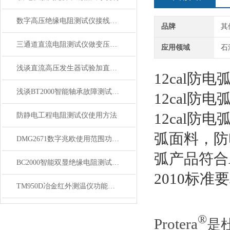
数字高压绝缘电阻测试仪接线方法与使用
品牌
其
三通道直流电阻测试仪做变压器检修试验的优势
应用领域
石
浅谈直流高压发生器试验加直流负高压的原因
12cal防电
浅谈BT2000智能轴承故障测试仪性能技术参数
12cal防电
12cal防
防静电工程电阻测试仪使用方法
弧面料，防
DMG2671数字兆欧使用范围功能特点注意事项
弧产品符合ASTM
BC2000智能双显绝缘电阻测试仪的功能及特点分享
2010标准
TM950D冶金红外测温仪功能特点
®
Protera
是