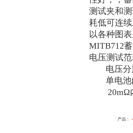
测试夹和测
耗低可连续
以各种图表
MITB7
电压测试范
电压分辨
单电池内阻
20mΩ内
产品：