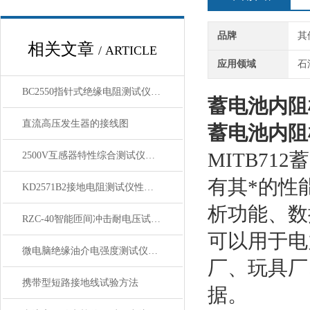
品牌
其
相关文章
/ ARTICLE
应用领域
石
BC2550指针式绝缘电阻测试仪 使用方法
蓄电池内阻
直流高压发生器的接线图
蓄电池内阻
MITB7
2500V互感器特性综合测试仪技术参数
有其*的性
KD2571B2接地电阻测试仪性能特点
析功能、数
RZC-40智能匝间冲击耐电压试验仪
可以用于电
微电脑绝缘油介电强度测试仪特点技术参数
厂、玩具厂
携带型短路接地线试验方法
据。