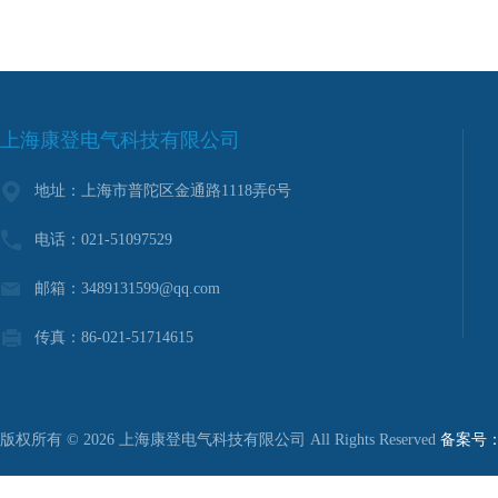
上海康登电气科技有限公司
地址：上海市普陀区金通路1118弄6号
电话：021-51097529
邮箱：3489131599@qq.com
传真：86-021-51714615
版权所有 © 2026 上海康登电气科技有限公司 All Rights Reserved
备案号：沪