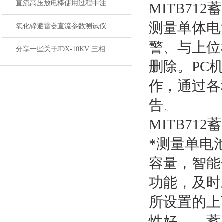
直流高压放电棒使用过程中注意事项
MITB7
测量单体电
氧化锌避雷器直流参数测试仪的现场检测
警、与上位
分享一些关于JDX-10KV 三相短路接地线的小知识
删除。PC
作，通过各
告。
MITB7
*测量单电
容量，智能
功能，及时
所设置的上
性好，，蓄