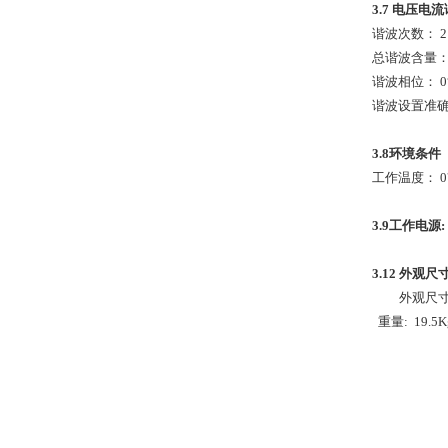
3.7
电压电流
谐波次数： 2
总谐波含量： 
谐波相位： 0°～
谐波设置准确
3.8
环境条件
工作温度： 0
3.9
工作电
3.12
外观尺
外观尺寸：452
重量: 19.5K