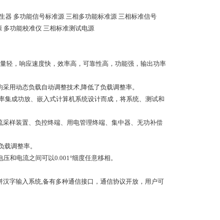
生器 多功能信号标准源 三相多功能标准源 三相标准信号
源 多功能校准仪 三相标准测试电源
重量轻，响应速度快，效率高，可靠性高，功能强，输出功率
均采用动态负载自动调整技术,降低了负载调整率。
大功率集成功放、嵌入式计算机系统设计而成，将系统、测试和
流采样装置、负控终端、用电管理终端、集中器、无功补偿
负载调整率。
压和电流之间可以0.001°细度任意移相。
全拼汉字输入系统,备有多种通信接口，通信协议开放，用户可