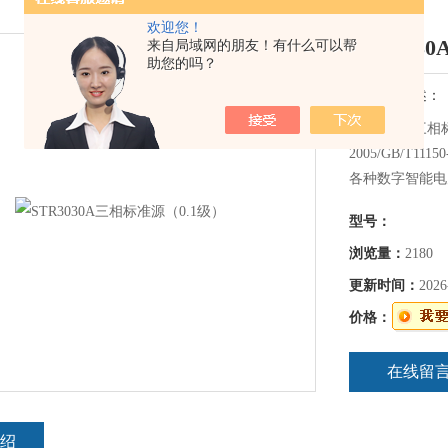
欢迎您！
STR303
来自局域网的朋友！有什么可以帮
助您的吗？
简要描述：
STR3030A三相标
2005/GB/T1
各种数字智能电
装置技术精
型号：
浏览量：
2180
更新时间：
2026
价格：
在线留
绍