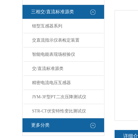
三相交/直流标准源类
钳型互感器系列
交直流指示仪表检定装置
智能电能表现场校验仪
交/直流标准源类
精密电流电压互感器
JYM-3F型PT二次压降测试仪
STR-CT伏安特性变比测试仪
更多分类
详细介