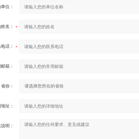
的单位：
的姓名：
系电话：
用邮箱：
省份：
细地址：
充说明：