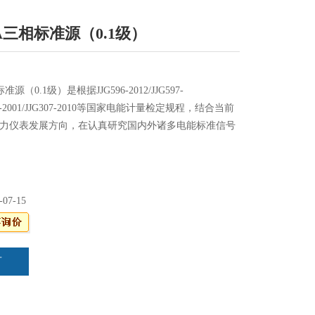
0A三相标准源（0.1级）
准源（0.1级）是根据JJG596-2012/JJG597-
1150-2001/JJG307-2010等国家电能计量检定规程，结合当前
力仪表发展方向，在认真研究国内外诸多电能标准信号
-07-15
言