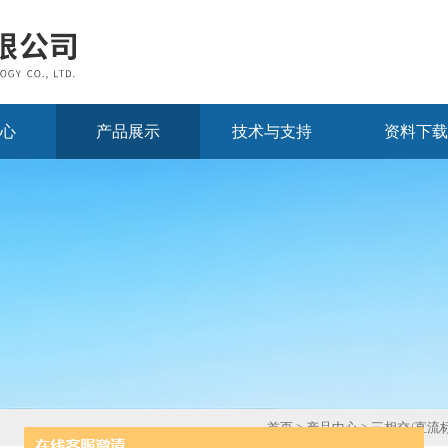
心
产品展示
技术与支持
资料下载
首页
>
产品中心
>
三相交/直流