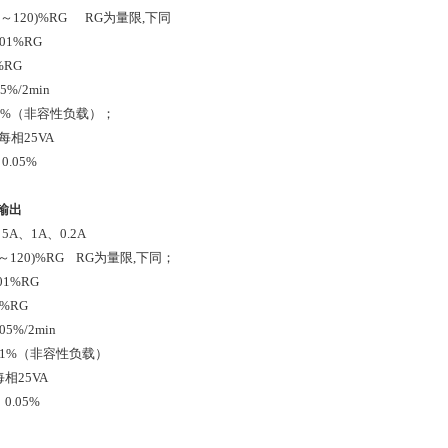
～120)%RG RG为量限,下同
01%RG
%RG
%/2min
.1%（非容性负载）；
相25VA
.05%
输出
5A、1A、0.2A
0～120)%RG RG为量限,下同；
01%RG
%RG
5%/2min
.1%（非容性负载）
相25VA
0.05%