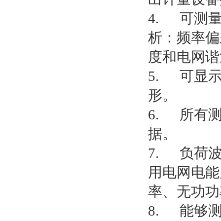
4. 可测
析：频率偏
度和电网谐
5. 可显
形。
6. 所有
据。
7. 负荷
用电网电能
率、无功功
8. 能够