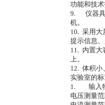
功能和技术
9. 仪器
机。
10. 采
提示信息、
11. 内
上。
12. 体
实验室的标
1. 输入
电压测量范
电流测量范