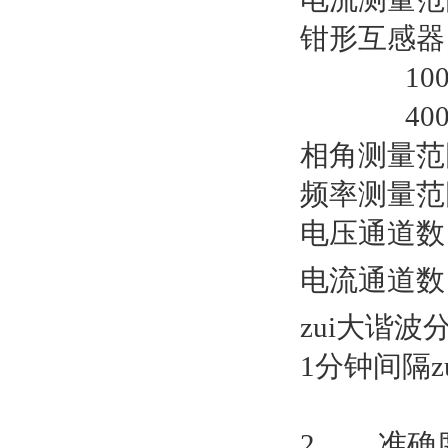
钳形互感器
100A/
400A/
相角测量范围：
频率测量范围
电压通道数
电流通道数
zui大谐波
1分钟间隔z
2. 准确