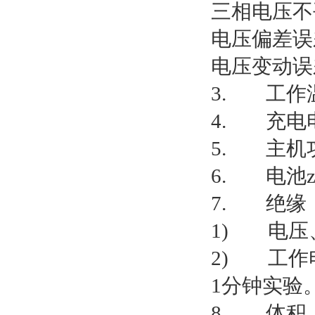
三相电压不
电压偏差误差
电压变动误差
3. 工作温
4. 充电电
5. 主机功
6. 电池z
7. 绝缘
1) 电压
2) 工作
1分钟实验
8. 体积：3