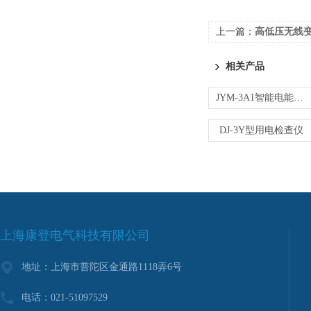
上一篇：
高低压无线
相关产品
JYM-3A1智能电能表现场校验仪
DJ-3Y型用电检查仪
上海康登电气科技有限公司
地址：上海市普陀区金通路1118弄6号
电话：021-51097529