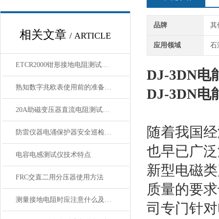
品牌
其
相关文章
/ ARTICLE
应用领域
石
ETCR2000钳形接地电阻测试仪测量原l理 与结构
DJ-3DN
熟知数字兆欧表使用前的准备事项也很重要
DJ-3DN
20A助磁变压器直流电阻测试仪【上海康登电气】 讲解
随着我国经
防雷仪器电涌保护器安全巡检仪性能特点
也早已广泛
电容电感测试仪技术特点
新型电磁类
FRC交直二用分压器使用方法
质量的要求
测量接地电阻时应注意什么及如何接线
司专门针对