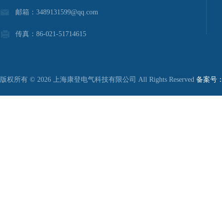
邮箱：3489131599@qq.com
传真：86-021-51714615
版权所有 © 2026 上海康登电气科技有限公司 All Rights Reserved
备案号：沪