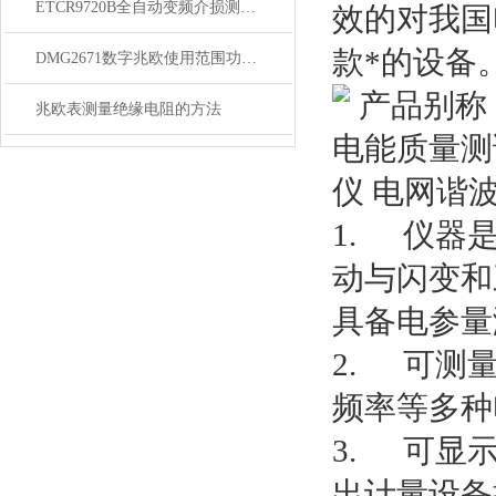
ETCR9720B全自动变频介损测试仪【上海康登电气科技有限公司】
效的对我国
款*的设备
DMG2671数字兆欧使用范围功能特点注意事项
产品别称
兆欧表测量绝缘电阻的方法
电能质量测
仪 电网谐
1. 仪器
动与闪变和
具备电参量
2. 可测
频率等多种
3. 可显
出计量设备