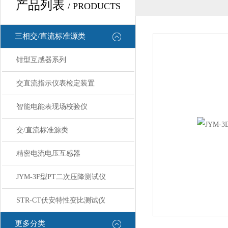
产品列表
/ PRODUCTS
三相交/直流标准源类
钳型互感器系列
交直流指示仪表检定装置
智能电能表现场校验仪
交/直流标准源类
精密电流电压互感器
JYM-3F型PT二次压降测试仪
STR-CT伏安特性变比测试仪
更多分类