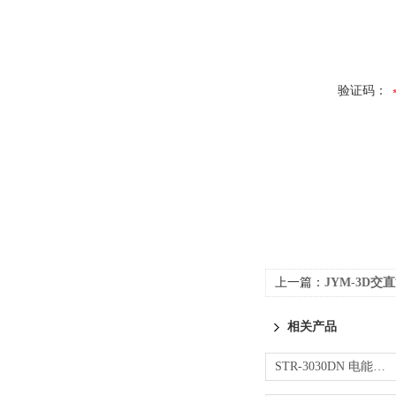
验证码：
上一篇：
JYM-3D交直
相关产品
STR-3030DN 电能质量分析仪 检定装置