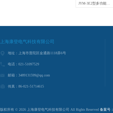
JYM-3E2型多功能校准仪
上海康登电气科技有限公司
地址：上海市普陀区金通路1118弄6号
电话：021-51097529
邮箱：3489131599@qq.com
传真：86-021-51714615
版权所有 © 2026 上海康登电气科技有限公司 All Rights Reserved
备案号：沪