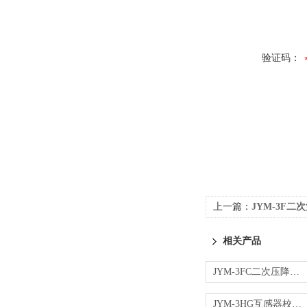
验证码：
上一篇：
JYM-3F二
相关产品
JYM-3FC二次压降测试仪
JYM-3HG互感器校验仪