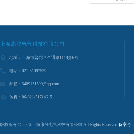
上海康登电气科技有限公司
地址：上海市普陀区金通路1118弄6号
电话：021-51097529
邮箱：3489131599@qq.com
传真：86-021-51714615
版权所有 © 2026 上海康登电气科技有限公司 All Rights Reserved
备案号：沪