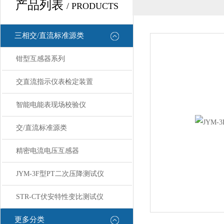
产品列表
/ PRODUCTS
三相交/直流标准源类
钳型互感器系列
交直流指示仪表检定装置
智能电能表现场校验仪
交/直流标准源类
精密电流电压互感器
JYM-3F型PT二次压降测试仪
STR-CT伏安特性变比测试仪
更多分类