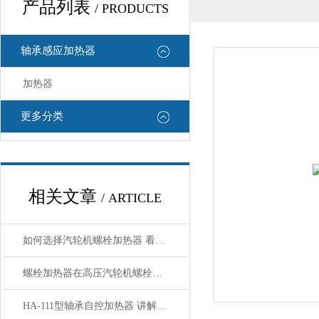
产品列表
/ PRODUCTS
轴承感应加热器
加热器
更多分类
相关文章
/ ARTICLE
如何选择汽轮机螺栓加热器 看了规格就明白了
螺栓加热器在高压汽轮机螺栓拆装中的应用
HA-111型轴承自控加热器 讲解使用方法