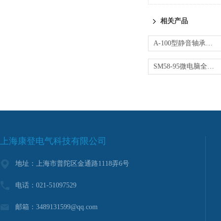
相关产品
A-100型静音轴承加热器
SM58-95微电脑全自动加热器
上海康登电气科技有限公司
地址：上海市普陀区金通路1118弄6号
电话：021-51097529
邮箱：3489131599@qq.com