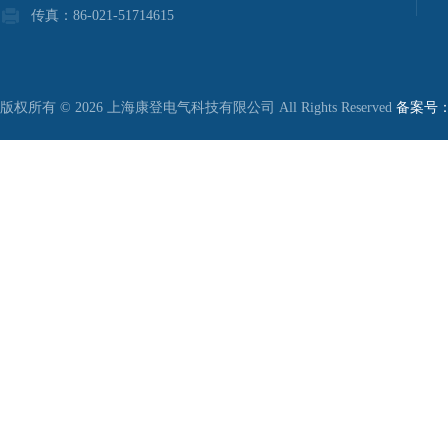
传真：86-021-51714615
版权所有 © 2026 上海康登电气科技有限公司 All Rights Reserved
备案号：沪