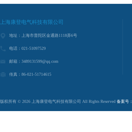
上海康登电气科技有限公司
地址：上海市普陀区金通路1118弄6号
电话：021-51097529
邮箱：3489131599@qq.com
传真：86-021-51714615
版权所有 © 2026 上海康登电气科技有限公司 All Rights Reserved
备案号：沪