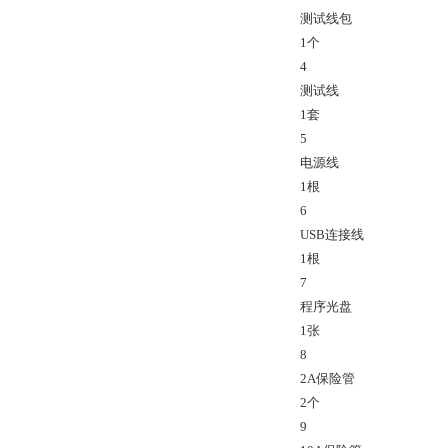
测试线包
1个
4
测试线
1套
5
电源线
1根
6
USB连接线
1根
7
程序光盘
1张
8
2A保险管
2个
9