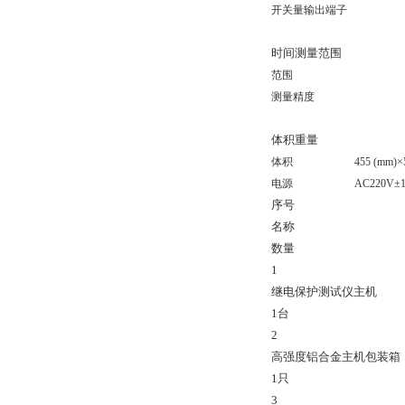
开关量输出端子
时间测量范围
范围
测量精度
体积重量
体积
455 (mm)×
电源
AC220V±
序号
名称
数量
1
继电保护测试仪主机
1台
2
高强度铝合金主机包装箱
1只
3