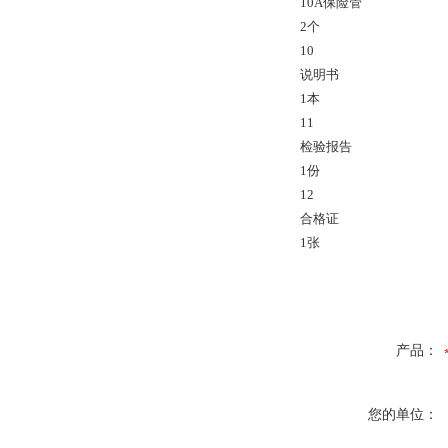
10A保险管
2个
10
说明书
1本
11
检验报告
1份
12
合格证
1张
产品：
您的单位：