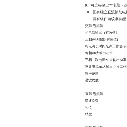
9、可连接笔记本电脑（
10、配有独立直流辅助电
11、具有软件自较准功
交流电流源
相电流输出（有效值）
三相并联输出(有效值)
相电流长时间允许工作值(有
每相zui大输出功率
三相并联电流zui大输出功率
三并电流zui大输出允许工
频率范围
谐波次数
直流电流源
谐波次数
相位
精度