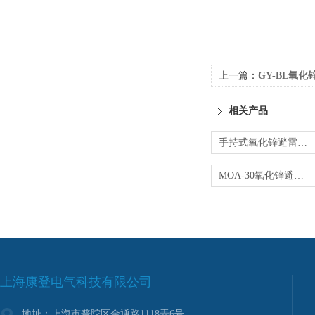
上一篇：
GY-BL氧
相关产品
手持式氧化锌避雷器测试仪
MOA-30氧化锌避雷器检测仪
上海康登电气科技有限公司
地址：上海市普陀区金通路1118弄6号