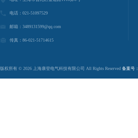
电话：021-51097529
邮箱：3489131599@qq.com
传真：86-021-51714615
版权所有 © 2026 上海康登电气科技有限公司 All Rights Reserved
备案号：沪