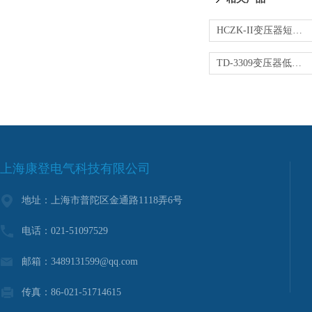
HCZK-II变压器短路阻抗测试仪
TD-3309变压器低电压短路阻抗测试仪
上海康登电气科技有限公司
地址：上海市普陀区金通路1118弄6号
电话：021-51097529
邮箱：3489131599@qq.com
传真：86-021-51714615