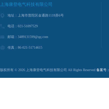
上海康登电气科技有限公司
地址：上海市普陀区金通路1118弄6号
电话：021-51097529
邮箱：3489131599@qq.com
传真：86-021-51714615
版权所有 © 2026 上海康登电气科技有限公司 All Rights Reserved
备案号：沪