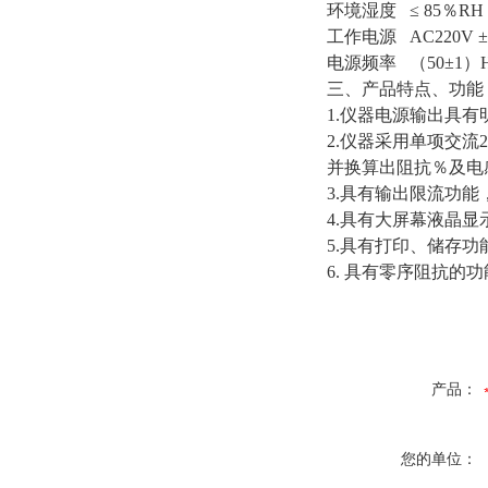
环境湿度
≤ 85
％
RH
工作电源
AC220V ±
电源频率
（
50±1
）
三、
产品特点、功能
1.
仪器电源输出具有
2.
仪器采用单项交流
并换算出阻抗％及电
3.
具有输出限流功能
4.
具有大屏幕液晶显
5.
具有打印、储存功
6.
具有零序阻抗的功
产品：
您的单位：