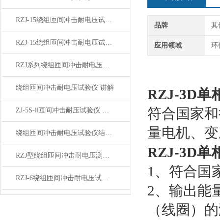
RZJ-15绕组匝间冲击耐电压试验仪 性能 技术参数
品牌
其
RZJ-15绕组匝间冲击耐电压试验仪工作系统简解
应用领域
环
RZJ系列绕组匝间冲击耐电压测试仪主要特点
绕组匝间冲击耐电压试验仪 讲解
RZJ-3
符合国家和
ZJ-5S-Ⅱ匝间冲击耐压试验仪 技术参数
量电机、变
绕组匝间冲击耐电压试验仪结构原理
RZJ-3
RZJ型绕组匝间冲击耐电压测试仪主要特点
1、符合国
RZJ-6绕组匝间冲击耐电压试验优点
2、输出能
（线圈）的