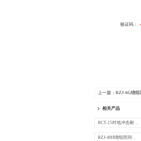
验证码：
上一篇：
RZJ-6G
相关产品
RCT-15对地冲击耐电压试验仪
RZJ-40H绕组匝间冲击耐电压试验仪