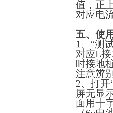
值，正上方
对应电流
五
、使
1、“测
对应L接
时接地
注意辨
2、打开
屏无显
面用十