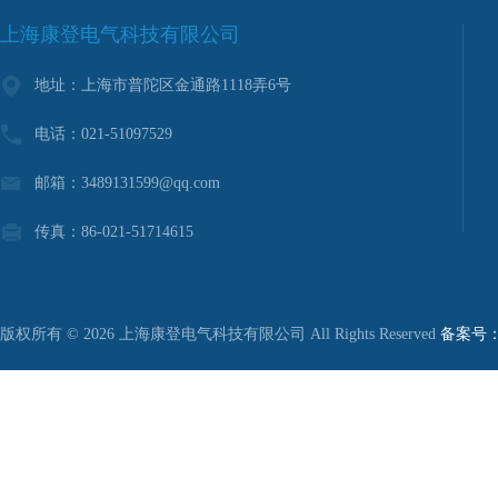
上海康登电气科技有限公司
地址：上海市普陀区金通路1118弄6号
电话：021-51097529
邮箱：3489131599@qq.com
传真：86-021-51714615
版权所有 © 2026 上海康登电气科技有限公司 All Rights Reserved
备案号：沪