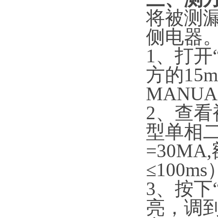
将被测
侧电器
1、打开
方的15
MANUA
2、查
型单相
=30MA
≤100m
3、按下
亮，调到