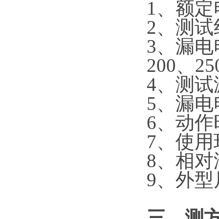
1、额定
2、测试
3、漏电电
200、2
4、测试
5、漏电
6、动作
7、使用
8、相对
9、外型尺
三
、测