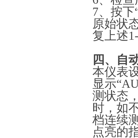
7、按下
原始状
复上述1
四
、自
本仪表设
显示“AU
测状态，
时，如
档连续
点亮的