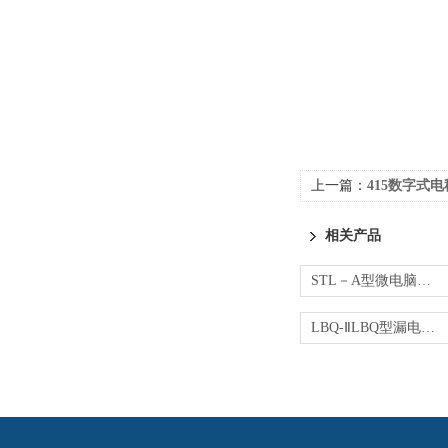
上一篇：
415数字式
相关产品
STL－A型微电脑漏保测试仪
LBQ-ⅡLBQ型漏电保护器测试仪