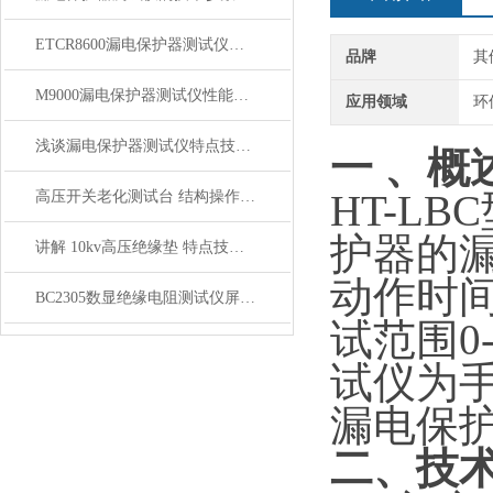
ETCR8600漏电保护器测试仪技术参数现场应用
品牌
其
M9000漏电保护器测试仪性能技术参数
应用领域
环
浅谈漏电保护器测试仪特点技术参数
一
、概
高压开关老化测试台 结构操作界面说明
HT-L
护器的
讲解 10kv高压绝缘垫 特点技术参数 上海康登电气
动作时间
BC2305数显绝缘电阻测试仪屏蔽端（GUARD）的使用方法
试范围0
试仪为
漏电保
二、
技