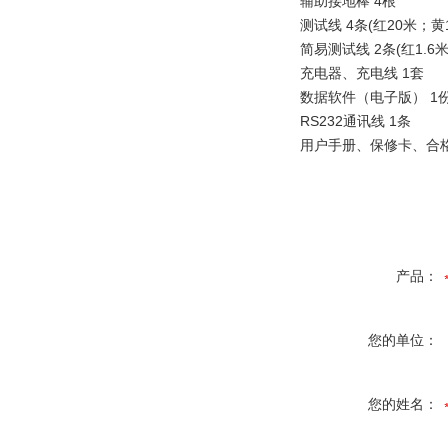
辅助接地棒 4根
测试线 4条(红20米；黄
简易测试线 2条(红1.6米
充电器、充电线 1套
数据软件（电子版） 1
RS232通讯线 1条
用户手册、保修卡、合格
产品：
您的单位：
您的姓名：