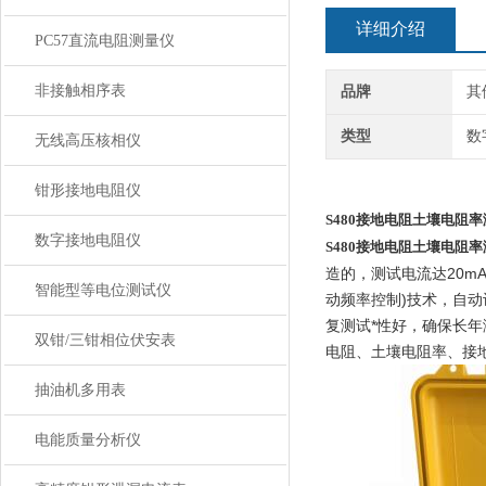
详细介绍
PC57直流电阻测量仪
非接触相序表
品牌
其
类型
数
无线高压核相仪
钳形接地电阻仪
S480接地电阻土壤电阻
数字接地电阻仪
S480接地电阻土壤电阻
造的，测试电流达20m
智能型等电位测试仪
动频率控制)技术，自
复测试*性好，确保长
双钳/三钳相位伏安表
电阻、土壤电阻率、接
抽油机多用表
电能质量分析仪