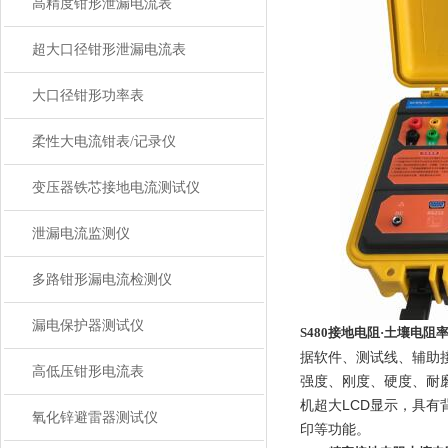
高精度钳形泄漏电流表
超大口径钳形泄漏电流表
大口径钳形功率表
柔性大电流钳表/记录仪
变压器铁芯接地电流测试仪
泄漏电流监测仪
多路钳形漏电流检测仪
漏电保护器测试仪
S480接地电阻·土壤电阻
据软件、测试线、辅助
高低压钳形电流表
强度、刚度、硬度、耐磨
机超大LCD显示，具有
氧化锌避雷器测试仪
印等功能。