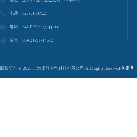
电话：021-51097529
邮箱：3489131599@qq.com
传真：86-021-51714615
版权所有 © 2026 上海康登电气科技有限公司 All Rights Reserved
备案号：沪