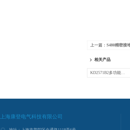
上一篇：
S480精密接
相关产品
KD2571B2多功能接地电阻表
上海康登电气科技有限公司
地址：上海市普陀区金通路1118弄6号