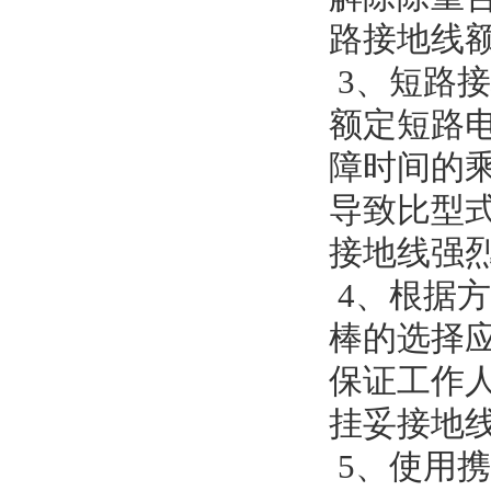
路接地线额
3、短路
额定短路
障时间的乘
导致比型
接地线强
4、根据
棒的选择
保证工作
挂妥接地
5、使用