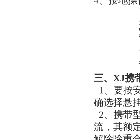
4、接地
三、XJ
1、要按
确选择悬
2、携带型
流，其额定
解除除重