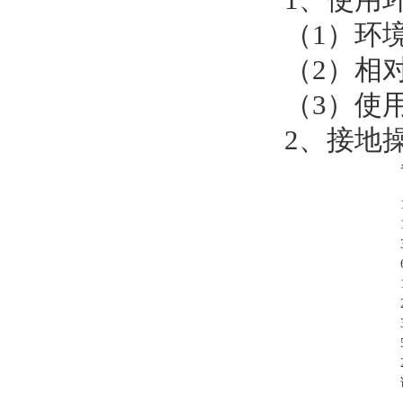
（1）环境温
（2）相对
（3）使
2、接地