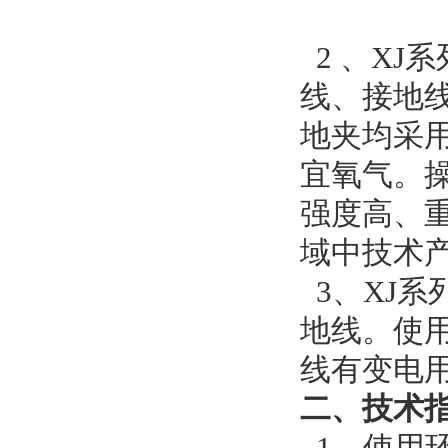
2 、XJ
线、接地
地夹均采用
宜氧气。
强度高、
域中技术
3、XJ
地线。使
线有变电
二、技术
1、使用