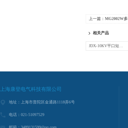
上一篇：
MG2002W
相关产品
JDX-10KV平口短路接地线
上海康登电气科技有限公司
地址：上海市普陀区金通路1118弄6号
电话：021-51097529
邮箱：3489131599@qq.com