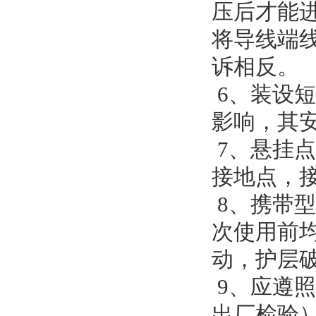
压后才能
将导线端
诉相反。
6、装设
影响，其
7、悬挂
接地点，接
8、携带
次使用前
动，护层
9、应遵
出厂检验