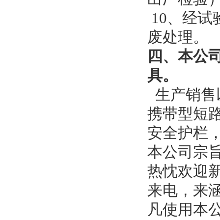
10、经
废处理。
四、本公
具。
生产销售
携带型短
安全护栏
本公司宗
热忱欢迎
来电，来
凡使用本