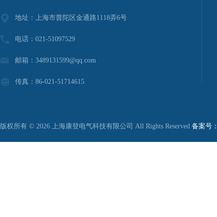
地址：上海市普陀区金通路1118弄6号
电话：021-51097529
邮箱：3489131599@qq.com
传真：86-021-51714615
版权所有 © 2026 上海康登电气科技有限公司 All Rights Reserved
备案号：沪