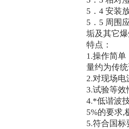
5．4 安
5．5 周
垢及其它爆
特点：
1.操作简
量约为传统试验
2.对现场电
3.试验等效
4.*低谐
5%的要求
5.符合国