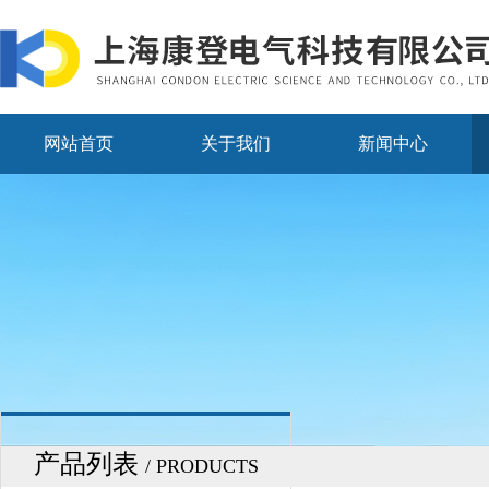
网站首页
关于我们
新闻中心
产品列表
/ PRODUCTS