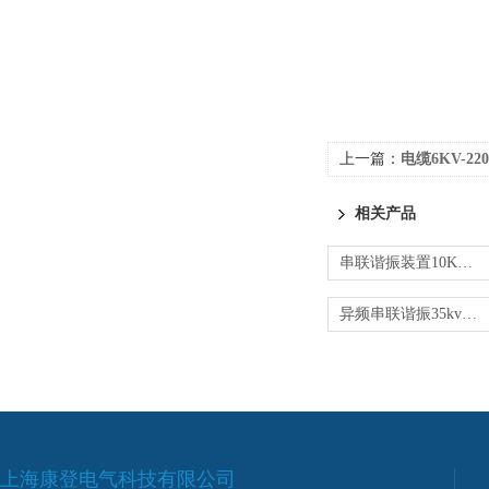
上一篇：
电缆6KV-22
相关产品
串联谐振装置10KV电缆交流耐压测试仪
异频串联谐振35kv电缆交流耐压试验装置
上海康登电气科技有限公司