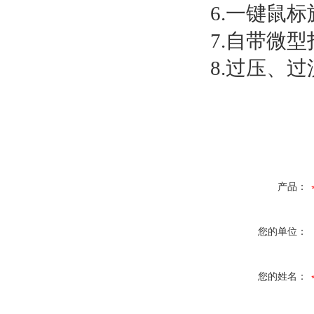
6.一键鼠
7.自带微
8.过压、
产品：
您的单位：
您的姓名：