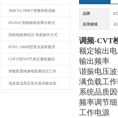
360KVA/200KV变频串联谐振耐压试验成套装置技术书
品牌
K
BA2010 智能轴承故障分析仪性能特点技术参数
应用领域
石
回路电阻测试仪 简易操作方式
调频-CV
BYKC-2000B型变压器有载开关测试仪性能特点
额定输出电压
输出频率
COP35型SF6气体定量检漏仪讲解使用说明书
谐振电压波
智能双显绝缘电阻测试仪工作原理
满负载工作
浅谈直流高压发生器试验加直流负高压的原因
系统品质因
频率调节细度
工作电源 