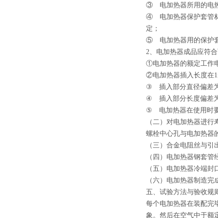
③ 电加热器所用的电热材
④ 电加热器保护套管材
定；
⑤ 电加热器用的保护
2、电加热器成品应符
①电加热器的额定工作电压
②电加热器插入长度在1m
③ 插入部分直径偏差为-0.
④ 插入部分长度偏差为±
⑤ 电加热器在使用时
（二）对电加热器进行寿
螺栓中心孔与电加热器的外
（三）合金电阻丝与引
（四）电加热器钢套管
（五）电加热器冷端封
（六）电加热器制造完成
五、试验方法与验收规
每个电加热器在装配完毕后
象。然后在空气中于额定工