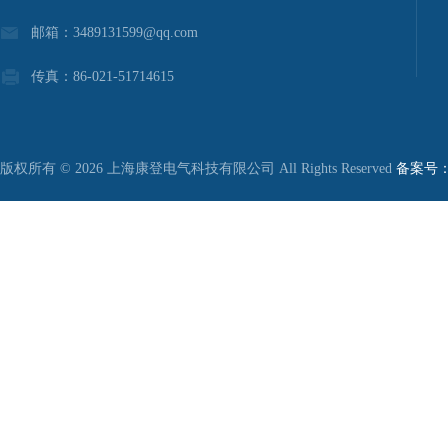
邮箱：3489131599@qq.com
传真：86-021-51714615
版权所有 © 2026 上海康登电气科技有限公司 All Rights Reserved
备案号：沪