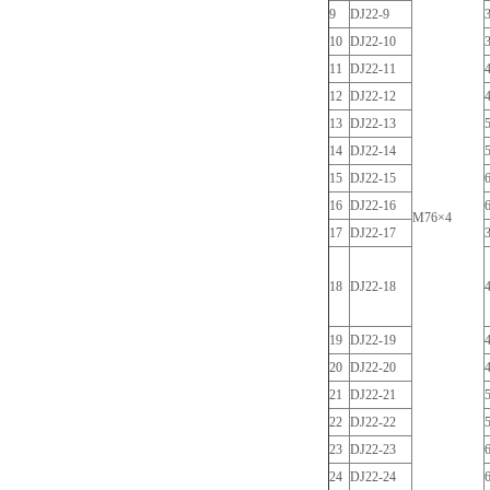
9
DJ22-9
10
DJ22-10
11
DJ22-11
12
DJ22-12
13
DJ22-13
14
DJ22-14
15
DJ22-15
16
DJ22-16
M76×4
17
DJ22-17
18
DJ22-18
4
19
DJ22-19
20
DJ22-20
21
DJ22-21
22
DJ22-22
23
DJ22-23
24
DJ22-24