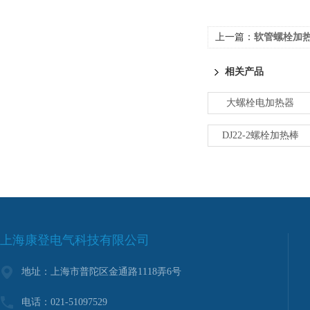
上一篇：
软管螺栓加
相关产品
大螺栓电加热器
DJ22-2螺栓加热棒
上海康登电气科技有限公司
地址：上海市普陀区金通路1118弄6号
电话：021-51097529