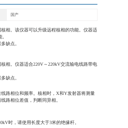
国产
网核相。该仪器可以升级远程核相的功能。仪器适
能。
诸多缺点。
相。仪器适合220V～220kV交流输电线路带电
诸多缺点。
量线路相位和频率。核相时，X和Y发射器将测量
两线路相位差值，判断同异相。
220kV时，请使用长度大于3米的绝缘杆。