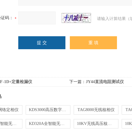
验证码：
请输入计算结果（
LF-1D+定量检漏仪
下一篇：
JY44直流电阻测试仪
品
0网络定相仪
KDS3000高压数字核相仪
TAG8000无线核相仪
TA
KD320A全智能无线高压语音核相仪
KD320A全智能无线高低压核相仪
10KV无线高压核相仪