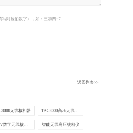
填写阿拉伯数字），如：三加四=7
返回列表>>
G8000无线核相器
TAG8000高压无线核相仪
10KV数字无线核相器
智能无线高压核相仪