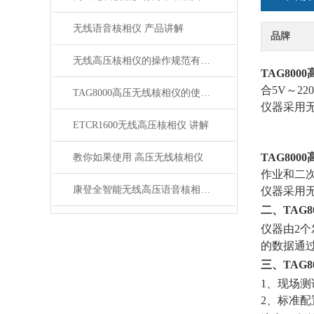
无线语音核相仪 产品讲解
品牌
无线高压核相仪的操作规范有哪些？
TAG8000
合5V～2
TAG8000高压无线核相仪的使用方法
仪器采用
ETCR1600无线高压核相仪 讲解
TAG8000
教你如果使用 高压无线核相仪
作业和二
康登全智能无线高压语音核相仪 技术特点
仪器采用
二、
TAG8
仪器由2
的数据通
三、
TAG8
1、现场
2、标准配