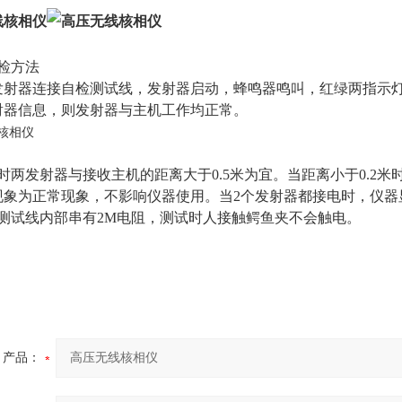
检方法
发射器连接自检测试线，发射器启动，蜂鸣器鸣叫，红绿两指示
射器信息，则发射器与主机工作均正常。
时两发射器与接收主机的距离大于0.5米为宜。当距离小于0.2
现象为正常现象，不影响仪器使用。当2个发射器都接电时，仪器
检测试线内部串有2M电阻，测试时人接触鳄鱼夹不会触电。
产品：