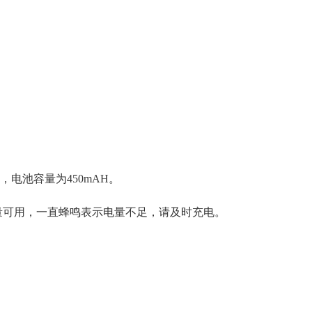
池，电池容量为450mAH。
电量可用，一直蜂鸣表示电量不足，请及时充电。