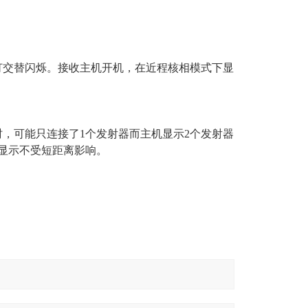
灯交替闪烁。接收主机开机，在近程核相模式下显
米时，可能只连接了1个发射器而主机显示2个发射器
显示不受短距离影响。