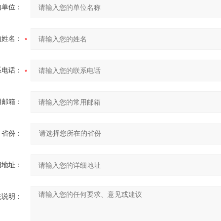
的单位：
的姓名：
系电话：
用邮箱：
省份：
细地址：
充说明：