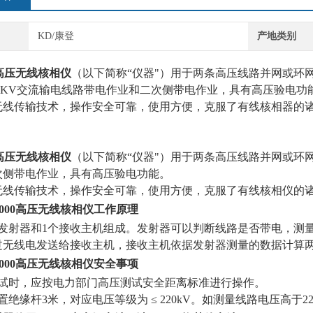
KD/康登
产地类别
高压无线核相仪
（以下简称“仪器"）用于两条高压线路并网或环
20KV交流输电线路带电作业和二次侧带电作业，具有高压验电功
无线传输技术，操作安全可靠，使用方便，克服了有线核相器的
高压无线核相仪
（以下简称“仪器"）用于两条高压线路并网或环网核
次侧带电作业，具有高压验电功能。
无线传输技术，操作安全可靠，使用方便，克服了有线核相仪的
000高压
无线核相仪
工作原理
个发射器和1个接收主机组成。发射器可以判断线路是否带电，测
过无线电发送给接收主机，接收主机依据发射器测量的数据计算
000高压
无线核相仪
安全事项
测试时，应按电力部门高压测试安全距离标准进行操作。
置绝缘杆3米，对应电压等级为 ≤ 220kV。如测量线路电压高于