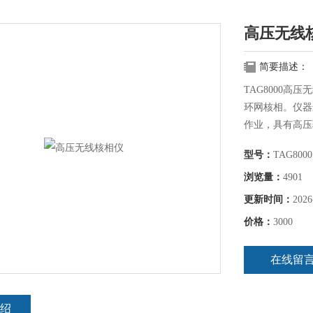
高压无线
简要描述：
TAG8000高
环网核相。仪器适
作业，具有高压
型号：
TAG8000
浏览量：
4901
更新时间：
2026
价格：
3000
在线留
绍