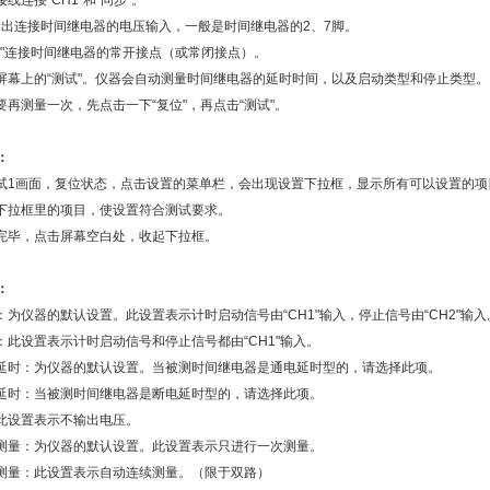
线连接“CH1"和“同步"。
输出连接时间继电器的电压输入，一般是时间继电器的2、7脚。
H2"连接时间继电器的常开接点（或常闭接点）。
屏幕上的“测试"。仪器会自动测量时间继电器的延时时间，以及启动类型和停止类型。
要再测量一次，先点击一下“复位"，再点击“测试"。
：
试1画面，复位状态，点击设置的菜单栏，会出现设置下拉框，显示所有可以设置的项
下拉框里的项目，使设置符合测试要求。
完毕，点击屏幕空白处，收起下拉框。
：
：为仪器的默认设置。此设置表示计时启动信号由“CH1"输入，停止信号由“CH2"输入
：此设置表示计时启动信号和停止信号都由“CH1"输入。
延时：为仪器的默认设置。当被测时间继电器是通电延时型的，请选择此项。
延时：当被测时间继电器是断电延时型的，请选择此项。
此设置表示不输出电压。
测量：为仪器的默认设置。此设置表示只进行一次测量。
测量：此设置表示自动连续测量。（限于双路）