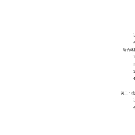
适合此
例二：接