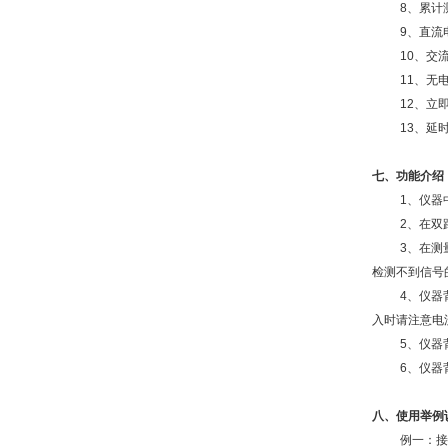
8、累计
9、直流
10、交
11、无
12、立
13、延
七、功能介绍
1、仪器
2、在双
3、在测
检测不到信号
4、仪器
入时请注意电
5、仪器
6、仪器
八、使用举例
例一：接