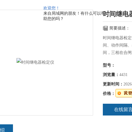
欢迎您！
时间继电
来自局域网的朋友！有什么可以帮
助您的吗？
简要描述：
​时间继电器检
间、动作间隔、
间，三相在合闸
的切换时间或间
型号：
转换开关等的转
浏览量：
4431
更新时间：
2026
价格：
在线留
绍