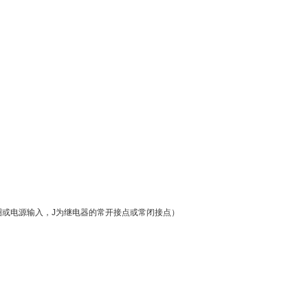
圈或电源输入，J为继电器的常开接点或常闭接点）