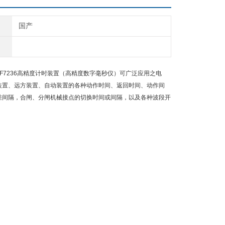
国产
7236高精度计时装置（高精度数字毫秒仪）可广泛应用之电
装置、远方装置、自动装置的各种动作时间、返回时间、动作间
差间隔，合闸、分闸机械接点的切换时间或间隔，以及各种波段开