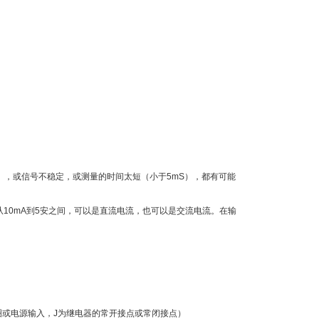
），或信号不稳定，或测量的时间太短（小于5mS），都有可能
从10mA到5安之间，可以是直流电流，也可以是交流电流。在输
圈或电源输入，J为继电器的常开接点或常闭接点）