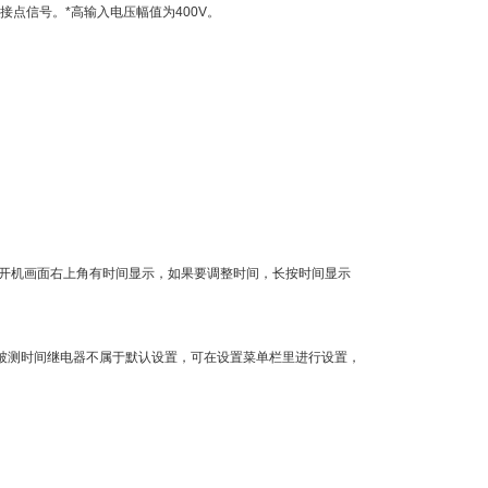
接点信号。*高输入电压幅值为400V。
面。开机画面右上角有时间显示，如果要调整时间，长按时间显示
果被测时间继电器不属于默认设置，可在设置菜单栏里进行设置，