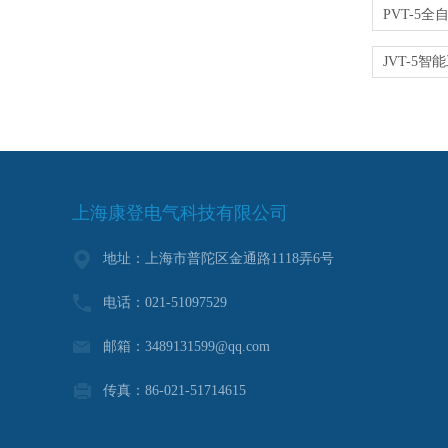
上海康登电气科技有限公司
地址：上海市普陀区金通路1118弄6号
电话：021-51097529
邮箱：3489131599@qq.com
传真：86-021-51714615