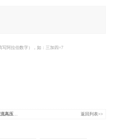
填写阿拉伯数字），如：三加四=7
高压发生器
返回列表>>