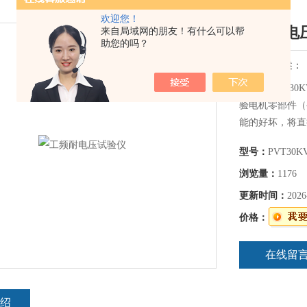
欢迎您！
工频耐电
来自局域网的朋友！有什么可以帮
助您的吗？
简要描述：
PVT30KVA
验电机零部件（
能的好坏，将直
验仪是电机生产
型号：
PVT30K
器也是电器设备
浏览量：
1176
更新时间：
2026
价格：
在线留
绍