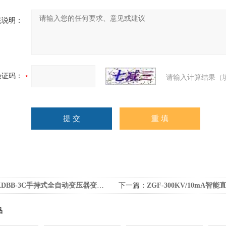
充说明：
验证码：
请输入计算结果（
KDBB-3C手持式全自动变压器变比测试仪
下一篇：
ZGF-300KV/10mA智能直流
品