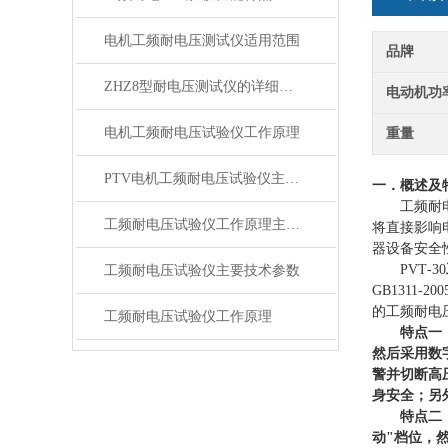
电机工频耐电压测试仪适用范围
品牌
ZHZ8型耐电压测试仪的详细介绍
电动机功
电机工频耐电压试验仪工作原理
重量
PTV电机工频耐电压试验仪主要特点
一．
概述及
工频耐
工频耐电压试验仪工作原理主要技术参数
将直接影响
器设备安全
PVT
-30
工频耐电压试验仪主要技术参数
GB1311-200
的工频耐电
工频耐电压试验仪工作原理
特点一
然后采用数
警并切断高
身安全；另
特点二
动"档位，