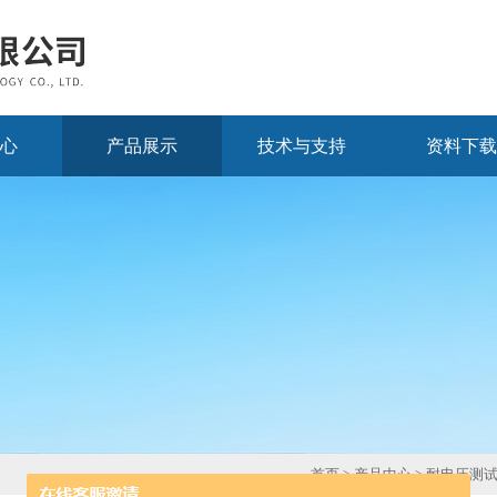
心
产品展示
技术与支持
资料下载
首页
>
产品中心
>
耐电压测