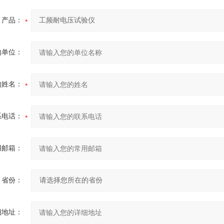
产品：
的单位：
的姓名：
系电话：
用邮箱：
省份：
细地址：