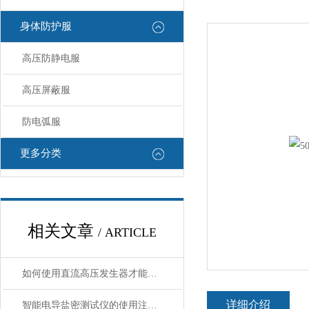
身体防护服
高压防静电服
高压屏蔽服
防电弧服
更多分类
相关文章
/ ARTICLE
如何使用直流高压发生器才能避免伤害呢？【上海康登电气】
详细介绍
智能电导盐密测试仪的使用注意事项