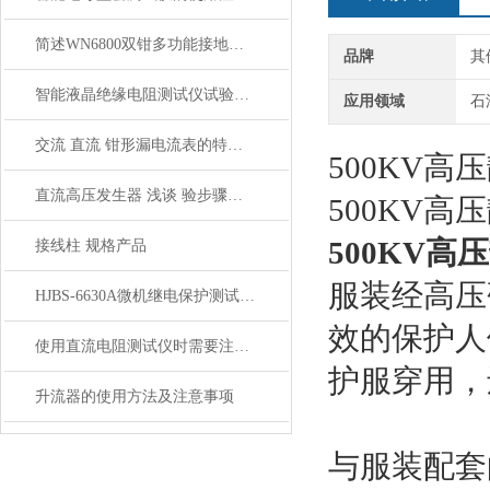
简述WN6800双钳多功能接地电阻测试仪的功能特点
品牌
其
智能液晶绝缘电阻测试仪试验前的基本操作
应用领域
石
交流 直流 钳形漏电流表的特性及其用途
500KV高
直流高压发生器 浅谈 验步骤及工作原理图
500KV高
500KV高
接线柱 规格产品
服装经高压
HJBS-6630A微机继电保护测试仪技术特点
效的保护人
使用直流电阻测试仪时需要注意什么
护服穿用，
升流器的使用方法及注意事项
与服装配套