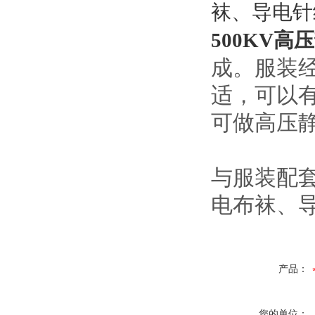
袜、导电针
500KV高
成。服装
适，可以
可做高压
与服装配
电布袜、
产品：
您的单位：