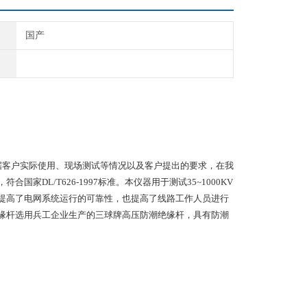
国产
，根据客户实际使用、现场测试等情况以及客户提出的要求，在我
L/T626-1997标准。本仪器用于测试35~1000KV
提高了电网系统运行的可靠性，也提高了线路工作人员进行
缘杆选用兵工企业生产的三球牌高压防潮绝缘杆，具有防潮