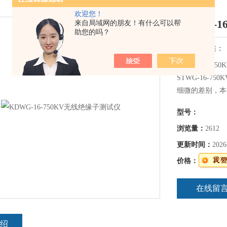
欢迎您！
KDWG-
来自局域网的朋友！有什么可以帮
助您的吗？
简要描述：
KDWG-16-
STWG-16-
细微的差别，本
型号：
浏览量：
2612
更新时间：
2026
价格：
在线留
绍