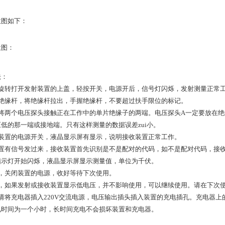
意图如下：
意图：
法：
前旋转打开发射装置的上盖，轻按开关，电源开后，信号灯闪烁，发射测量正常
缩绝缘杆，将绝缘杆拉出，手握绝缘杆，不要超过扶手限位的标记。
，将两个电压探头接触正在工作中的单片绝缘子的两端。电压探头A一定要放在
低的那一端或接地端。只有这样测量的数据误差zui小。
收装置的电源开关，液晶显示屏有显示，说明接收装置正常工作。
装置有信号发过来，接收装置首先识别是不是配对的代码，如不是配对代码，接
指示灯开始闪烁，液晶显示屏显示测量值，单位为千伏。
毕，关闭装置的电源，收好等待下次使用。
中，如果发射或接收装置显示低电压，并不影响使用，可以继续使用。请在下次
请将充电器插入220V交流电源，电压输出插头插入装置的充电插孔。充电器
电时间为一个小时，长时间充电不会损坏装置和充电器。