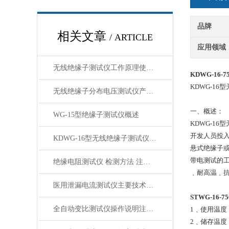
品牌
相关文章
/ ARTICLE
应用领域
无线绝缘子测试仪工作原理使用方法
KDWG-16
KDWG-1
无线绝缘子分布电压测试仪产品简介
一、概述：
WG-15型绝缘子测试仪概述
KDWG-1
开发人员投入
KDWG-16型无线绝缘子测试仪技术指标工作原理
悬式绝缘子
带电测试的
绝缘电阻测试仪 检测方法 注意事项
﹑耐高温﹑
医用泄漏电流测试仪主要技术指标及参数
STWG-16
全自动变比测试仪操作说明注意事项
1﹑使用温度：
2﹑储存温度：