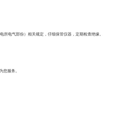
电厂变电所电气部份）相关规定，仔细保管仪器，定期检查绝缘。
式为您服务。