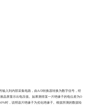
输入到内部采集电路，由A/D转换器转换为数字信号，经
由液晶屏显示出电压值。如果测得某一片绝缘子的电位差为O
50%时，说明该片绝缘子为劣化绝缘子。根据所测的数据绘