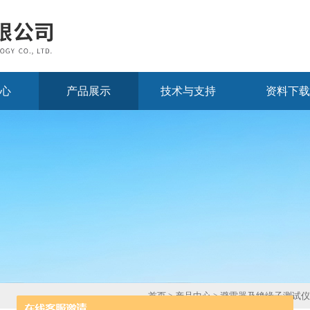
心
产品展示
技术与支持
资料下载
首页
>
产品中心
>
避雷器及绝缘子测试仪