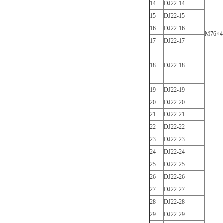
14
DJ22-14
15
DJ22-15
16
DJ22-16
M76×4
17
DJ22-17
18
DJ22-18
19
DJ22-19
20
DJ22-20
21
DJ22-21
22
DJ22-22
23
DJ22-23
24
DJ22-24
25
DJ22-25
26
DJ22-26
27
DJ22-27
28
DJ22-28
29
DJ22-29