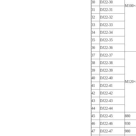
30
DJ22-30
M100×
31
DJ22-31
32
DJ22-32
33
DJ22-33
34
DJ22-34
35
DJ22-35
36
DJ22-36
37
DJ22-37
38
DJ22-38
39
DJ22-39
40
DJ22-40
M120×
41
DJ22-41
42
DJ22-42
43
DJ22-43
44
DJ22-44
45
DJ22-45
880
46
DJ22-46
930
47
DJ22-47
980