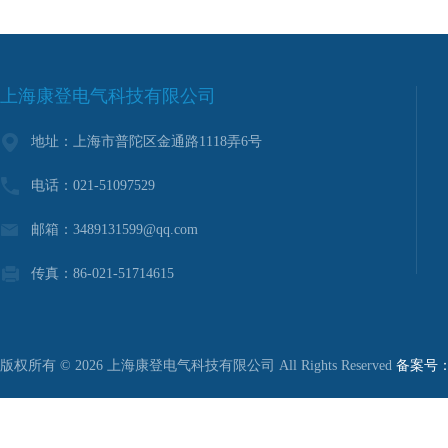
上海康登电气科技有限公司
地址：上海市普陀区金通路1118弄6号
电话：021-51097529
邮箱：3489131599@qq.com
传真：86-021-51714615
版权所有 © 2026 上海康登电气科技有限公司 All Rights Reserved
备案号：沪