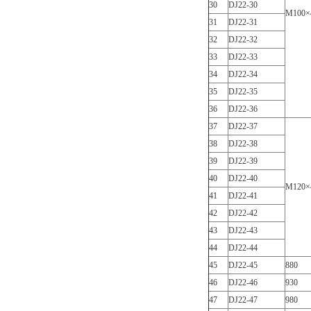
30
DJ22-30
M100×
31
DJ22-31
32
DJ22-32
33
DJ22-33
34
DJ22-34
35
DJ22-35
36
DJ22-36
37
DJ22-37
38
DJ22-38
39
DJ22-39
40
DJ22-40
M120×
41
DJ22-41
42
DJ22-42
43
DJ22-43
44
DJ22-44
45
DJ22-45
880
46
DJ22-46
930
47
DJ22-47
980