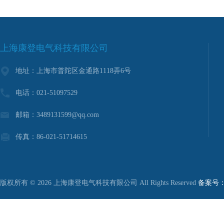
上海康登电气科技有限公司
地址：上海市普陀区金通路1118弄6号
电话：021-51097529
邮箱：3489131599@qq.com
传真：86-021-51714615
版权所有 © 2026 上海康登电气科技有限公司 All Rights Reserved
备案号：沪