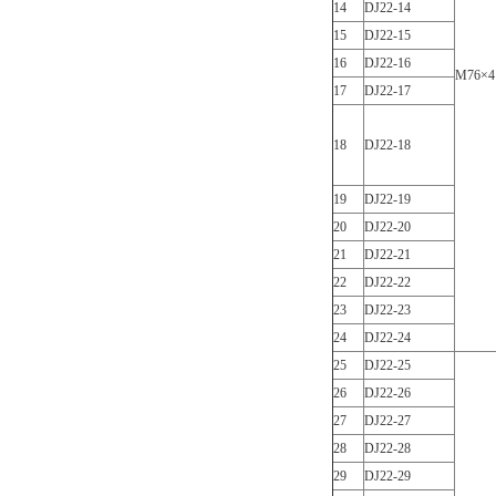
14
DJ22-14
15
DJ22-15
16
DJ22-16
M76×4
17
DJ22-17
18
DJ22-18
19
DJ22-19
20
DJ22-20
21
DJ22-21
22
DJ22-22
23
DJ22-23
24
DJ22-24
25
DJ22-25
26
DJ22-26
27
DJ22-27
28
DJ22-28
29
DJ22-29