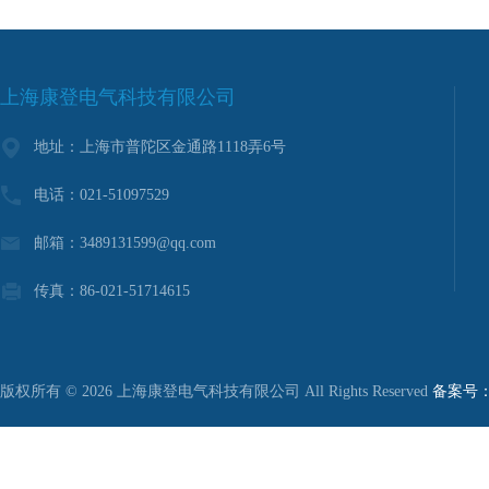
上海康登电气科技有限公司
地址：上海市普陀区金通路1118弄6号
电话：021-51097529
邮箱：3489131599@qq.com
传真：86-021-51714615
版权所有 © 2026 上海康登电气科技有限公司 All Rights Reserved
备案号：沪