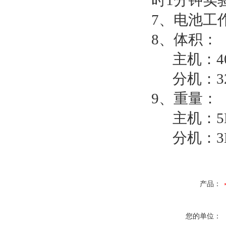
时1分钟实
7、电池工
8、体积：
主机：40cm
分机：32cm
9、重量：
主机：5
分机：3
产品：
您的单位：