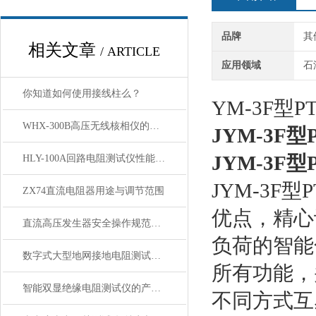
品牌
其
相关文章
/ ARTICLE
应用领域
石
你知道如何使用接线柱么？
YM-3F型
WHX-300B高压无线核相仪的维护保养方法
JYM-3F
JYM-3F
HLY-100A回路电阻测试仪性能技术参数
JYM-3
ZX74直流电阻器用途与调节范围
优点，精心
直流高压发生器安全操作规范是什么？
负荷的智能
数字式大型地网接地电阻测试仪讲解
所有功能，
智能双显绝缘电阻测试仪的产品特性
不同方式互