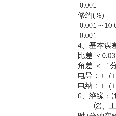
0.001
修约(%)
0.001～10.
0.001
4、基本误
比差 ＜0.0
角差 ＜±1
电导：±（
电纳：±（
6、绝缘：
⑵、工作