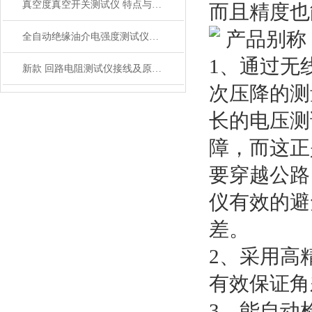
真空度真空开关测试仪 特点与技术
而且精度也
产品别称
全自动绝缘油介电强度测试仪操作方法
1、通过无
新款 回路电阻测试仪接线及原理图
次压降的测
长的电压测
障，而这正
要穿越公路
仪有效的避
差。
2、采用高
有效保证角
3、能自动