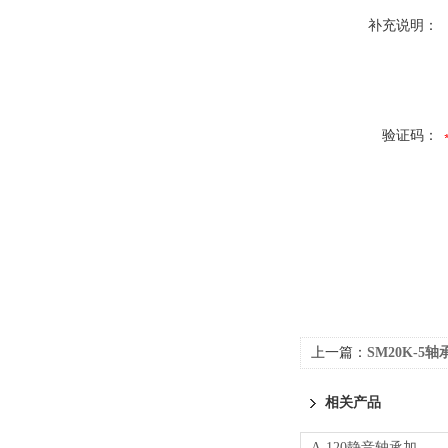
补充说明：
验证码：
上一篇：
SM20K-5
相关产品
A-120静音轴承加热器