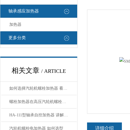
轴承感应加热器
加热器
更多分类
相关文章
/ ARTICLE
如何选择汽轮机螺栓加热器 看了规格就明白了
螺栓加热器在高压汽轮机螺栓拆装中的应用
HA-111型轴承自控加热器 讲解使用方法
详细介绍
汽轮机螺栓电加热器 如何选型