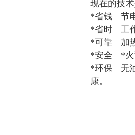
现在的技术
*省钱 节
*省时 工
*可靠 加
*安全 *
*环保 无
康。