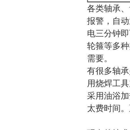
各类轴承、
报警，自动
电三分钟即
轮箍等多种
需要。
有很多轴承
用烧焊工具
采用油浴加
太费时间。