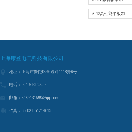
A-12高性能平板加热器
上海康登电气科技有限公司
地址：上海市普陀区金通路1118弄6号
电话：021-51097529
邮箱：3489131599@qq.com
传真：86-021-51714615