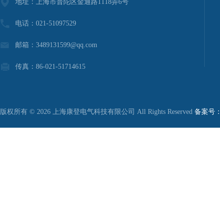
地址：上海市普陀区金通路1118弄6号
电话：021-51097529
邮箱：3489131599@qq.com
传真：86-021-51714615
版权所有 © 2026 上海康登电气科技有限公司 All Rights Reserved
备案号：沪