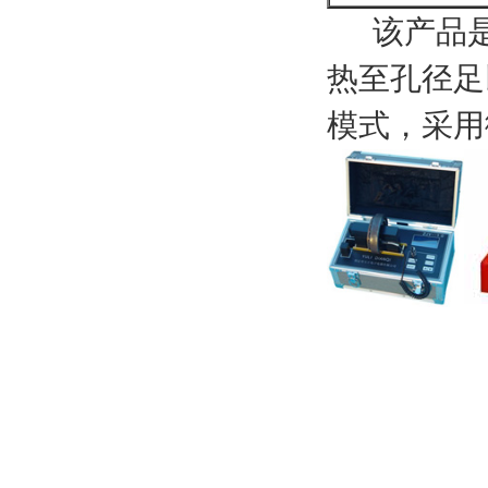
该产品是
热至孔径足
模式，采用