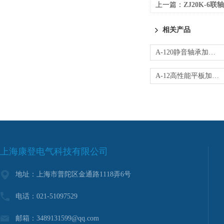
上一篇：
ZJ20K-6
相关产品
A-120静音轴承加热器
A-12高性能平板加热器
上海康登电气科技有限公司
地址：上海市普陀区金通路1118弄6号
电话：021-51097529
邮箱：3489131599@qq.com