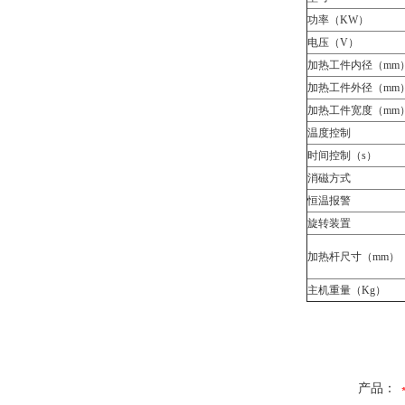
功率（KW）
电压（V）
加热工件内径（mm
加热工件外径（mm
加热工件宽度（mm
温度控制
时间控制（s）
消磁方式
恒温报警
旋转装置
加热杆尺寸（mm）
主机重量（Kg）
产品：