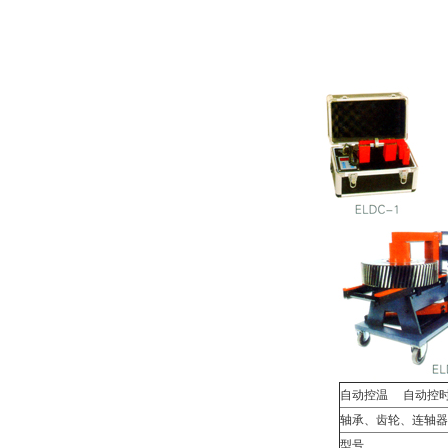
自动控温 自动控
轴承、齿轮、连轴器
型号