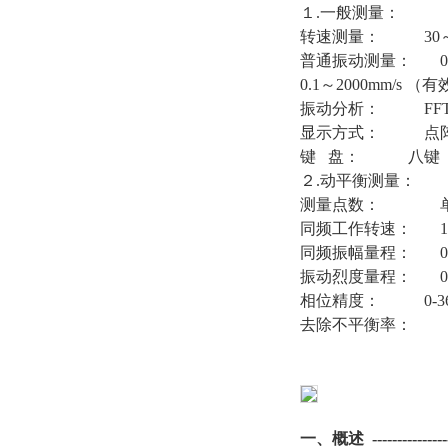
１.一般测量：
转速测量： 30～30
普通振动测量： 0.1
0.1～2000mm/s （
振动分析： FFT
显示方式： 点阵图
键 盘： 八键
２.动平衡测量：
测量点数： 单
同频工作转速： 100～
同频振幅量程： 0.1
振动烈度量程： 0.1
相位精度： 0-360°
去除不平衡率： 
一、概述 ---------------------