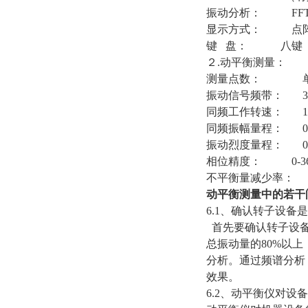
振动分析： FFT
显示方式： 点阵图
键 盘： 八键
２.动平衡测量：
测量点数： 单
振动信号频带： 3H
同频工作转速： 180～
同频振幅量程： 0.0
振动烈度量程： 0.0
相位精度： 0-360°
不平衡量减少率
动平衡测量中的若干
6.1、确认转子设备
首先要确认转子设备
总振动量的80%以上
分析。通过频谱分析
效果。
6.2、动平衡仪对设