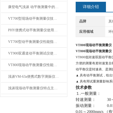
详细介绍
康登电气浅谈 动平衡测量中的若干问题
VT700型现场动平衡测量仪技术参数
品牌
其
PHY便携式动平衡测量仪使用方法
应用领域
环
VT700型动平衡测量仪性能指标操作方法
VT800现场动平衡测量仪
VT800现场动平衡测量仪
VT900双通道动平衡测试仪使用方法
VT800低转速双面动平
方便的测量有差转速复合
VT800现场动平衡测量仪性能优点
动平衡仪是转速表、是测
▲ 具有动平衡测试，给
浅谈VM-63a便携式数字测振仪适用范围主要产品参数
▲ 具有用试重测量影响
技术参数
浅谈现场动平衡测量仪特点主要功能
１.一般测量：
转速测量： 30～30
振动测量： 0.01～
0.01～2000mm/s 