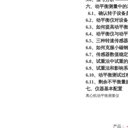
六、动平衡测量中的若干问题--------
6.1、确认转子设备是否有不平衡引起
6.2、动平衡仪对设备的基本要求----
6.3、如何提高动平衡仪测量精度----
6.4、动平衡仪与动平衡机的区别----
6.5、三种转速传感器的比较-------
6.6、如何克服小磁钢附加质量的影响-
6.7、传感器数值稳定是动平衡测量的
6.8、试重法中试重的重量和角度合理
6.9、试重法和影响系数法的运用----
6.10、动平衡测试过程的安全要求---
6.11、剩余不平衡量的选择标准-----
七、仪器基本配置
离心机动平衡测量仪
产品：