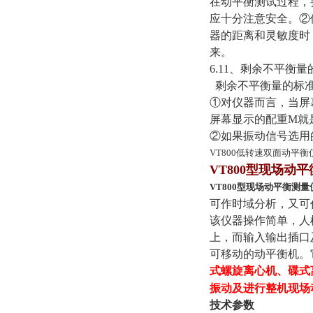
在动平衡测试过程，
应十分注意安全。
②
器的距离和灵敏度时
来。
6.11、剩余不平衡
剩余不平衡量的标
①
对仪器而言，当屏
屏幕显示的配重M就
②
如果振动信号选用
VT800低转速双面动平衡
VT800型现场动
VT800型现场动平衡测量
可作时域分析，又可
该仪器操作简单，人
上，而输入输出插口
可移动的动平衡机。
式螺旋离心机、碟式
振动及进行整机现场
技术参数