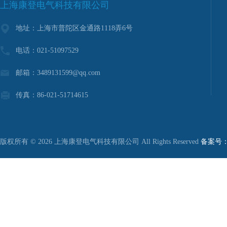
上海康登电气科技有限公司
地址：上海市普陀区金通路1118弄6号
电话：021-51097529
邮箱：3489131599@qq.com
传真：86-021-51714615
版权所有 © 2026 上海康登电气科技有限公司 All Rights Reserved
备案号：沪