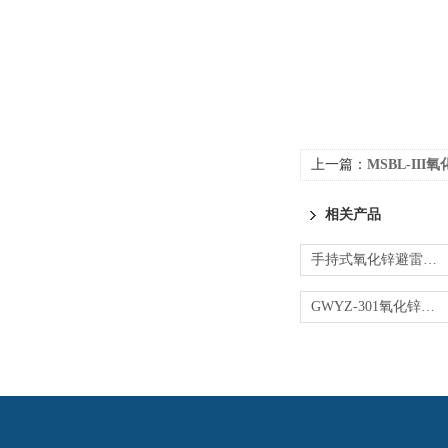
上一篇：
MSBL-II
相关产品
手持式氧化锌避雷器测试仪
GWYZ-301氧化锌避雷器带电测试仪