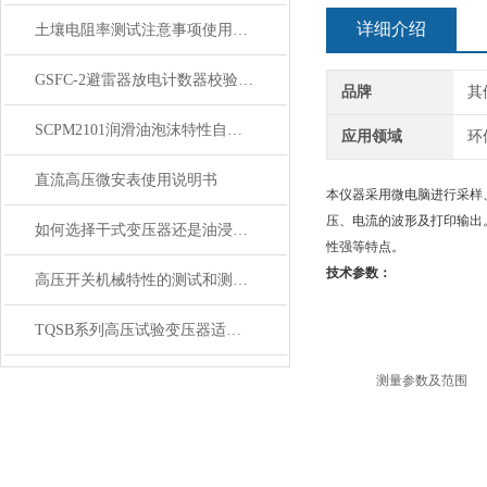
详细介绍
土壤电阻率测试注意事项使用方法
GSFC-2避雷器放电计数器校验仪主要特点技术参数
品牌
其
SCPM2101润滑油泡沫特性自动测定仪的详细介绍
应用领域
环
直流高压微安表使用说明书
本仪器采用微电脑进行采样
压、电流的波形及打印输出
如何选择干式变压器还是油浸式变压器
性强等特点。
技术参数：
高压开关机械特性的测试和测试方法及必要性
TQSB系列高压试验变压器适用条件以及注意事项
测量参数及范围