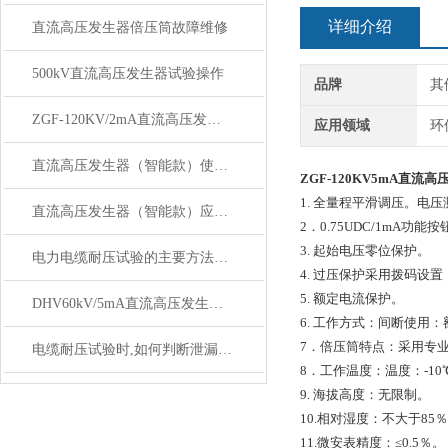
详细介绍
直流高压发生器倍压筒故障维修
500kV直流高压发生器试验操作
品牌
其
ZGF-120KV/2mA直流高压发生器一体式与分体式参数
应用领域
环
直流高压发生器（智能款）使用特别注意！
ZGF-120KV5mA
直流高
1. 全量程平滑调压。电压
直流高压发生器（智能款）应用范围与技术特点
2．0.75UDC/1mA
3. 起始电压零位保护。
电力电缆耐压试验的主要方法有哪些
4. 过压保护采用拨码设置
5. 额定电流保护。
DHV60kV/5mA直流高压发生器产品介绍
6. 工作方式：间断使用：
7．倍压筒特点：采用专
电缆耐压试验时,如何判断泄漏电流值是否正常
8．工作温度：温度：-10
9. 海拔高度：无限制。
10.相对湿度：不大于85
11.微安表精度：≤0.5％。