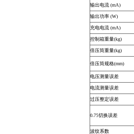
输出电流
(mA)
输出功率
(W)
充电电流
(mA)
控制箱重量
(kg)
倍压筒重量
(kg)
倍压筒规格
(mm)
电压测量误差
电流测量误差
过压整定误差
0.75
切换误差
波纹系数