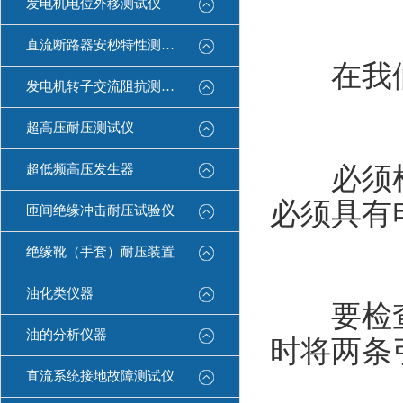
发电机电位外移测试仪
直流断路器安秒特性测试仪
在我们
发电机转子交流阻抗测试仪
超高压耐压测试仪
超低频高压发生器
必须检查
必须具有
匝间绝缘冲击耐压试验仪
绝缘靴（手套）耐压装置
油化类仪器
要检查兆
油的分析仪器
时将两条
直流系统接地故障测试仪