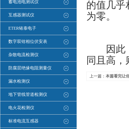
蓄电池电测试仪
的值几乎
为零。
互感器测试仪
ETER铱泰电子
数字双钳相位伏安表
因此，如
杂散电流检测仪
同且高，
防腐层绝缘电阻测量仪
上一篇：
本篇看完让
漏水检测仪
地下管线管道检测仪
电火花检测仪
标准电流互感器