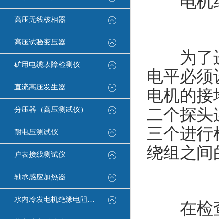
电机绝
高压无线核相器
高压试验变压器
为了进行
矿用电缆故障检测仪
电平必须
直流高压发生器
电机的接
分压器（高压测试仪）
二个探头
三个进行
耐电压测试仪
绕组之间
户表接线测试仪
轴承感应加热器
水内冷发电机绝缘电阻测试仪
在检查电