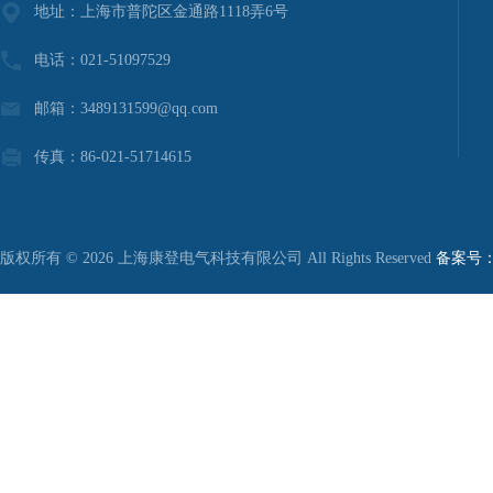
地址：上海市普陀区金通路1118弄6号
电话：021-51097529
邮箱：3489131599@qq.com
传真：86-021-51714615
版权所有 © 2026 上海康登电气科技有限公司 All Rights Reserved
备案号：沪