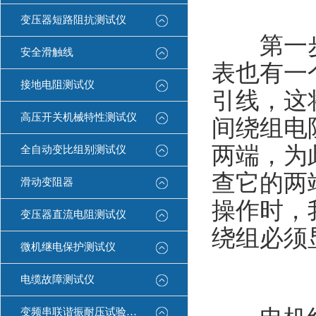
变压器短路阻抗测试仪
第一步是
安全滑触线
表也有一
接地电阻测试仪
引线，这
高压开关机械特性测试仪
间绕组电
两端，为
全自动变比组别测试仪
查它的两
滑动变阻器
操作时，
变压器直流电阻测试仪
绕组必须
微机继电保护测试仪
电缆故障测试仪
变频串联谐振耐压试验装置